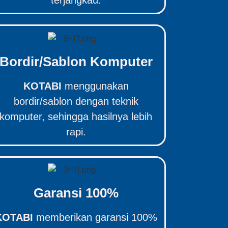
terjangkau.
Bordir/Sablon Komputer
KOTABI
menggunakan
bordir/sablon dengan teknik
komputer, sehingga hasilnya lebih
rapi.
Garansi 100%
KOTABI
memberikan garansi 100%