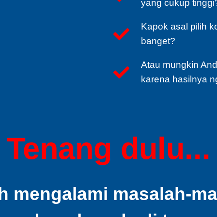
yang cukup tinggi
Kapok asal pilih 
banget?
Atau mungkin And
karena hasilnya n
Tenang dulu...
h mengalami masalah-masa