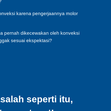
?
konveksi karena pengerjaannya molor
a pernah dikecewakan oleh konveksi
ggak sesuai ekspektasi?
lah seperti itu,