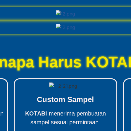
napa Harus KOTA
Custom Sampel
an
KOTABI
menerima pembuatan
sampel sesuai permintaan.