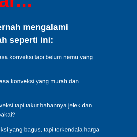
r...
ernah mengalami
 seperti ini:
asa konveksi tapi belum nemu yang
jasa konveksi yang murah dan
veksi tapi takut bahannya jelek dan
pakai?
si yang bagus, tapi terkendala harga