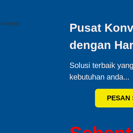
Pusat Konv
dengan Har
Solusi terbaik yan
kebutuhan anda...
PESAN