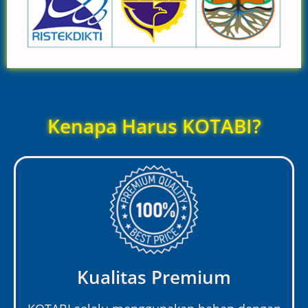
Kenapa Harus KOTABI?
Kualitas Premium