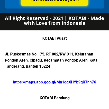
All Right Reserved - 2021 | KOTABI - Made
with Love from Indonesia
KOTABI Pusat
Jl. Puskesmas No.175, RT.002/RW.011, Kelurahan
Pondok Aren, Cipadu, Kecamatan Pondok Aren, Kota
Tangerang, Banten 15224
https://maps.app.goo.gl/Mn1gqXHYb9qR7hh76
KOTABI Bandung