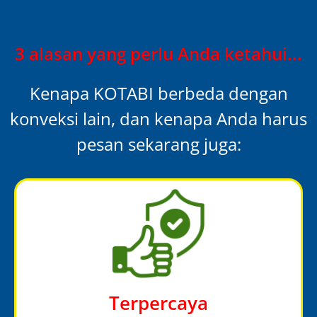
3 alasan yang perlu Anda ketahui...
Kenapa KOTABI berbeda dengan
konveksi lain, dan kenapa Anda harus
pesan sekarang juga:
Terpercaya