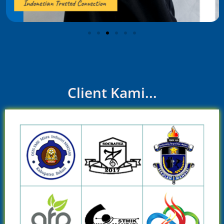
Client Kami...