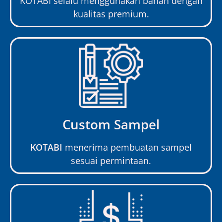
KOTABI selalu menggunakan bahan dengan
kualitas premium.
Custom Sampel
KOTABI
menerima pembuatan sampel
sesuai permintaan.