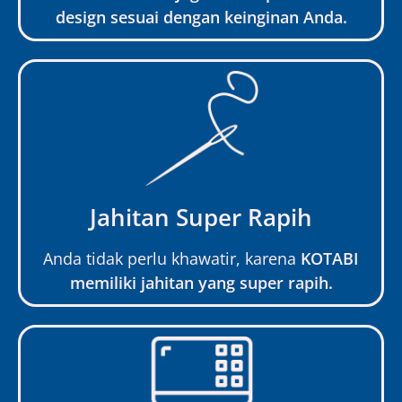
design sesuai dengan keinginan Anda.
Jahitan Super Rapih
Anda tidak perlu khawatir, karena
KOTABI
memiliki jahitan yang super rapih.