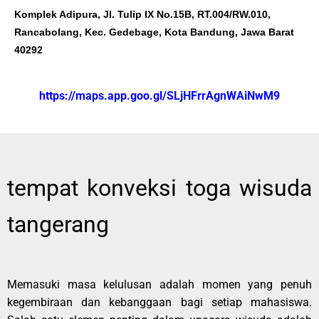
Komplek Adipura, Jl. Tulip IX No.15B, RT.004/RW.010,
Rancabolang, Kec. Gedebage, Kota Bandung, Jawa Barat
40292
https://maps.app.goo.gl/SLjHFrrAgnWAiNwM9
tempat konveksi toga wisuda
tangerang
Memasuki masa kelulusan adalah momen yang penuh
kegembiraan dan kebanggaan bagi setiap mahasiswa.