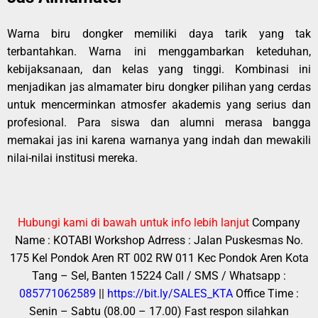
Warna biru dongker memiliki daya tarik yang tak
terbantahkan. Warna ini menggambarkan keteduhan,
kebijaksanaan, dan kelas yang tinggi. Kombinasi ini
menjadikan jas almamater biru dongker pilihan yang cerdas
untuk mencerminkan atmosfer akademis yang serius dan
profesional. Para siswa dan alumni merasa bangga
memakai jas ini karena warnanya yang indah dan mewakili
nilai-nilai institusi mereka.
Hubungi kami di bawah untuk info lebih lanjut
Company
Name : KOTABI
Workshop Adrress : Jalan Puskesmas No.
175 Kel Pondok Aren RT 002 RW 011 Kec Pondok Aren Kota
Tang – Sel, Banten 15224
Call / SMS / Whatsapp :
085771062589
||
https://bit.ly/SALES_KTA
Office Time :
Senin – Sabtu (08.00 – 17.00)
Fast respon silahkan