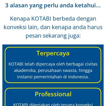
3 alasan yang perlu anda ketahui...
Kenapa KOTABI berbeda dengan
konveksi lain, dan kenapa anda harus
pesan sekarang juga:
Terpercaya
KOTABI telah dipercaya oleh berbagai civitas
akademika, perusahaan swasta, hingga
instansi pemerintahan di Indonesia.
Professional
KOTABI dikerjakan oleh tenaga konveksi