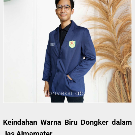
Keindahan Warna Biru Dongker dalam
Jas Almamater