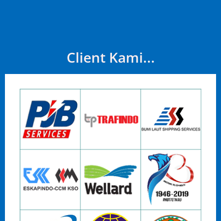
Client Kami...