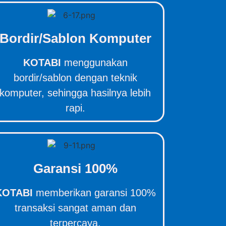
Bordir/Sablon Komputer
KOTABI
menggunakan
bordir/sablon dengan teknik
komputer, sehingga hasilnya lebih
rapi.
Garansi 100%
KOTABI
memberikan garansi 100%
transaksi sangat aman dan
terpercaya.