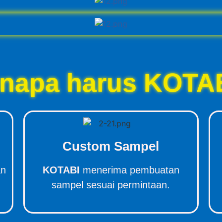
napa harus KOTA
Custom Sampel
an
KOTABI
menerima pembuatan
sampel sesuai permintaan.