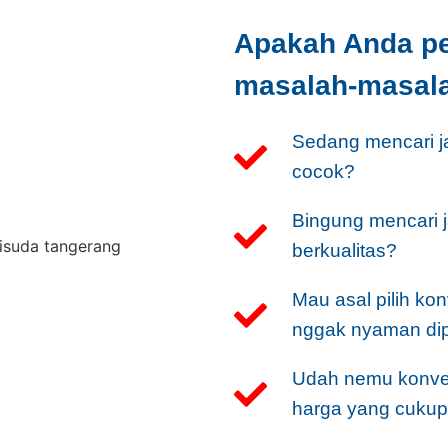
Apakah Anda p
masalah-masalah
Sedang mencari j
cocok?
Bingung mencari 
berkualitas?
Mau asal pilih kon
nggak nyaman di
Udah nemu konvek
harga yang cukup 