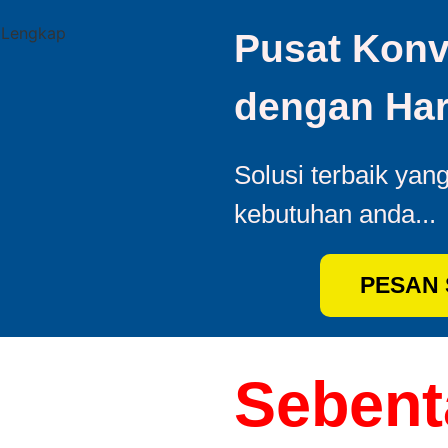
Pusat Konv
dengan Har
Solusi terbaik yan
kebutuhan anda...
PESAN
Sebenta