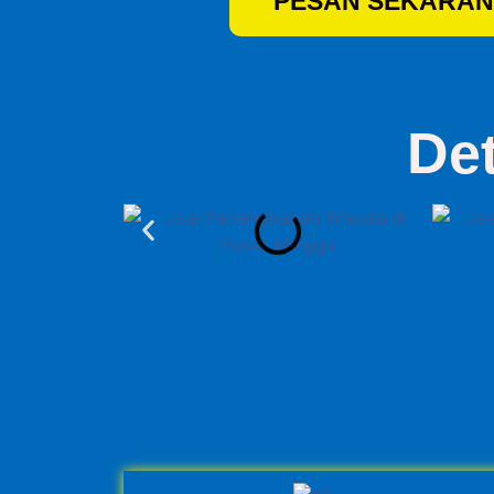
PESAN SEKARAN
De