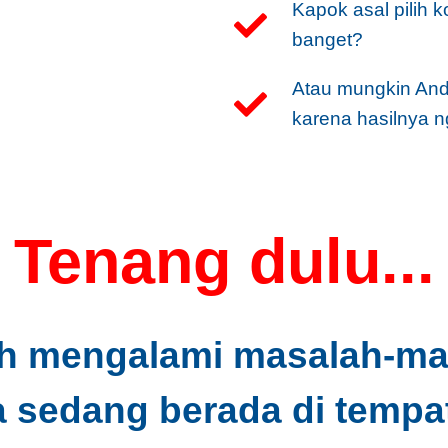
Kapok asal pilih 
banget?
Atau mungkin And
karena hasilnya 
Tenang dulu...
h mengalami masalah-masa
a sedang berada di tempat