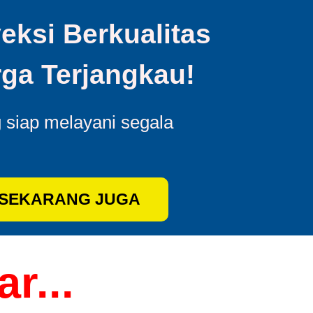
eksi Berkualitas
ga Terjangkau!
g siap melayani segala
 SEKARANG JUGA
r...