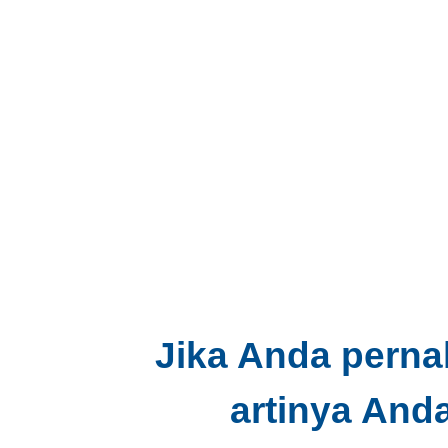
Jika Anda perna
artinya And