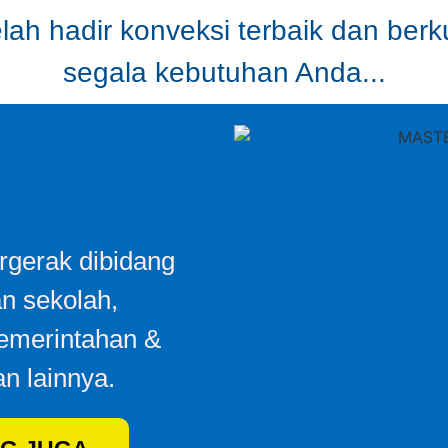
ah hadir konveksi terbaik dan berk
segala kebutuhan Anda...
gerak dibidang
an sekolah,
Pemerintahan &
n lainnya.