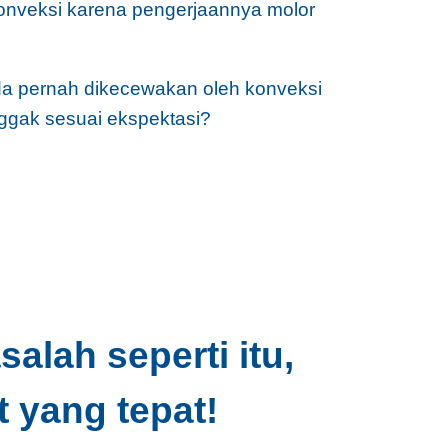
konveksi karena pengerjaannya molor
a pernah dikecewakan oleh konveksi
nggak sesuai ekspektasi?
lah seperti itu,
 yang tepat!