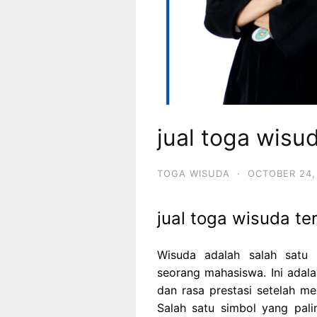
jual toga wisu
TOGA WISUDA
·
OCTOBER 24,
jual toga wisuda te
Wisuda adalah salah satu
seorang mahasiswa. Ini ada
dan rasa prestasi setelah me
Salah satu simbol yang pal