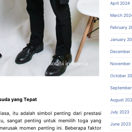
April 2024
March 202
February 2
January 2
December 
November
October 2
September
suda yang Tepat
August 20
July 2023
sa, itu adalah simbol penting dari prestasi
tu, sangat penting untuk memilih toga yang
June 2023
 merusak momen penting ini. Beberapa faktor