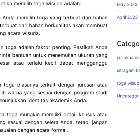
etika memilih toga wisuda adalah:
May 2023
April 2023
 Anda memilih toga yang terbuat dari bahan
g terbuat dari bahan berkualitas akan membuat
ng acara wisuda.
Catego
n toga adalah faktor penting. Pastikan Anda
minta bantuan untuk menemukan ukuran yang
jas almama
besar atau terlalu kecil dapat mengganggu
seragam ke
toga wisud
 toga biasanya terkait dengan jurusan atau
ilih warna yang sesuai dengan program studi
Uncategor
menunjukkan identitas akademik Anda.
a toga mungkin memiliki detail khusus atau
yang sesuai dengan selera Anda, tetapi jangan
uaian dengan acara formal.