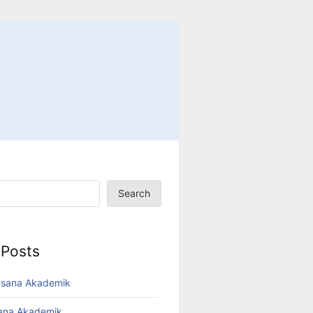
Search
 Posts
usana Akademik
sana Akademik