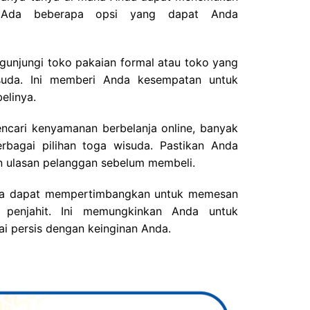
. Ada beberapa opsi yang dapat Anda
unjungi toko pakaian formal atau toko yang
suda. Ini memberi Anda kesempatan untuk
linya.
cari kenyamanan berbelanja online, banyak
rbagai pilihan toga wisuda. Pastikan Anda
n ulasan pelanggan sebelum membeli.
a dapat mempertimbangkan untuk memesan
 penjahit. Ini memungkinkan Anda untuk
i persis dengan keinginan Anda.