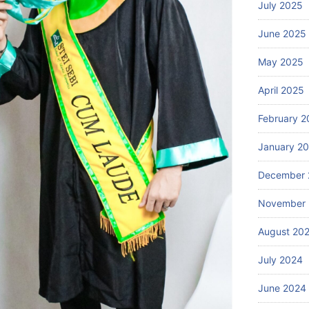
July 2025
June 2025
May 2025
April 2025
February 2
January 2
December 
November
August 20
July 2024
June 2024