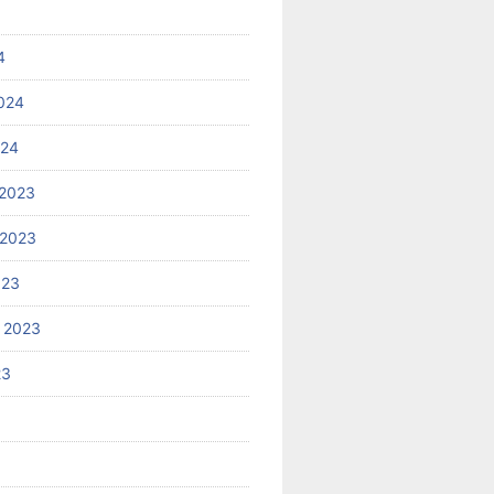
4
024
024
2023
 2023
023
 2023
23