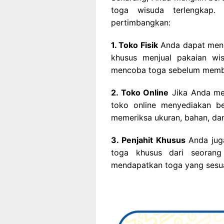
toga wisuda terlengkap
pertimbangkan:
1. Toko Fisik
Anda dapat meng
khusus menjual pakaian wi
mencoba toga sebelum membe
2. Toko Online
Jika Anda men
toko online menyediakan be
memeriksa ukuran, bahan, da
3. Penjahit Khusus
Anda jug
toga khusus dari seorang
mendapatkan toga yang sesua