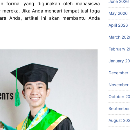
June 2026
an formal yang digunakan oleh mahasiswa
 mereka. Jika Anda mencari tempat jual toga
May 2026
ara Anda, artikel ini akan membantu Anda
April 2026
March 202
February 2
January 2
December 
November
October 2
September
August 20