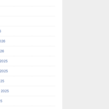
6
026
026
2025
 2025
025
 2025
25