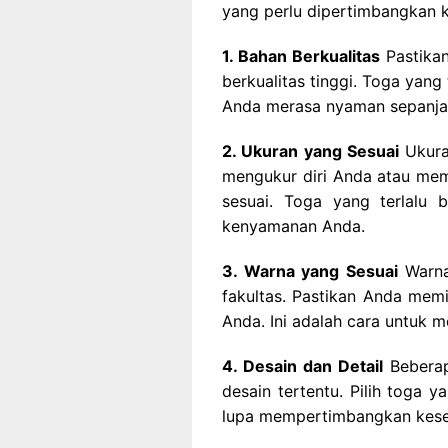
yang perlu dipertimbangkan k
1. Bahan Berkualitas
Pastikan
berkualitas tinggi. Toga yan
Anda merasa nyaman sepanja
2. Ukuran yang Sesuai
Ukura
mengukur diri Anda atau me
sesuai. Toga yang terlalu 
kenyamanan Anda.
3. Warna yang Sesuai
Warna
fakultas. Pastikan Anda mem
Anda. Ini adalah cara untuk 
4. Desain dan Detail
Beberap
desain tertentu. Pilih toga 
lupa mempertimbangkan keses