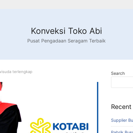
Konveksi Toko Abi
Pusat Pengadaan Seragam Terbaik
 wisuda terlengkap
Search
Recent
Supplier B
Pabrik Bu