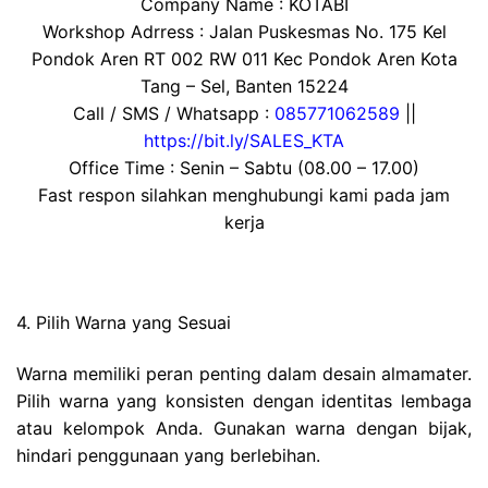
Company Name : KOTABI
Workshop Adrress : Jalan Puskesmas No. 175 Kel
Pondok Aren RT 002 RW 011 Kec Pondok Aren Kota
Tang – Sel, Banten 15224
Call / SMS / Whatsapp :
085771062589
||
https://bit.ly/SALES_KTA
Office Time : Senin – Sabtu (08.00 – 17.00)
Fast respon silahkan menghubungi kami pada jam
kerja
4. Pilih Warna yang Sesuai
Warna memiliki peran penting dalam desain almamater.
Pilih warna yang konsisten dengan identitas lembaga
atau kelompok Anda. Gunakan warna dengan bijak,
hindari penggunaan yang berlebihan.