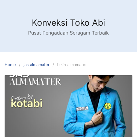
Skip
to
content
Konveksi Toko Abi
Pusat Pengadaan Seragam Terbaik
Home
jas almamater
bikin almamater