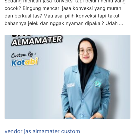
Sedang mencari jasa konveksi tapi belum nemu yang
cocok? Bingung mencari jasa konveksi yang murah
dan berkualitas? Mau asal pilih konveksi tapi takut
bahannya jelek dan nggak nyaman dipakai? Udah …
vendor jas almamater custom