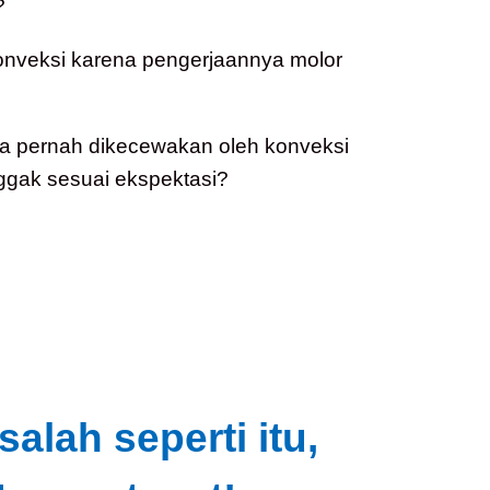
?
konveksi karena pengerjaannya molor
a pernah dikecewakan oleh konveksi
ggak sesuai ekspektasi?
lah seperti itu,