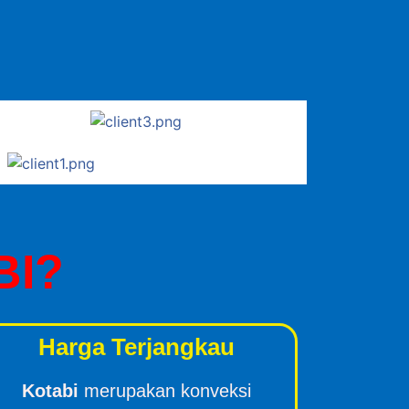
BI?
Harga Terjangkau
Kotabi
merupakan konveksi