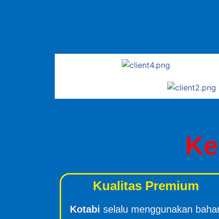
Ke
Kualitas Premium
Kotabi
selalu menggunakan baha