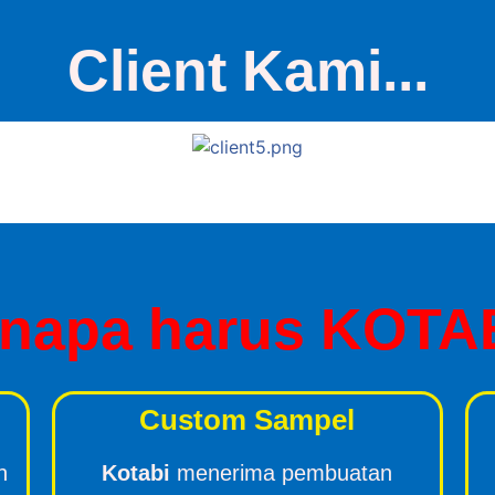
Client Kami...
napa harus KOTA
Custom Sampel
n
Kotabi
menerima pembuatan