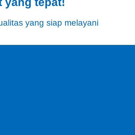
 yang tepat!
ualitas yang siap melayani