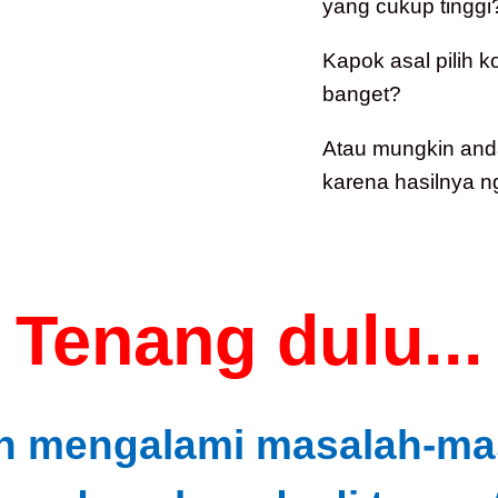
yang cukup tinggi
Kapok asal pilih 
banget?
Atau mungkin and
karena hasilnya n
Tenang dulu...
h mengalami masalah-masa