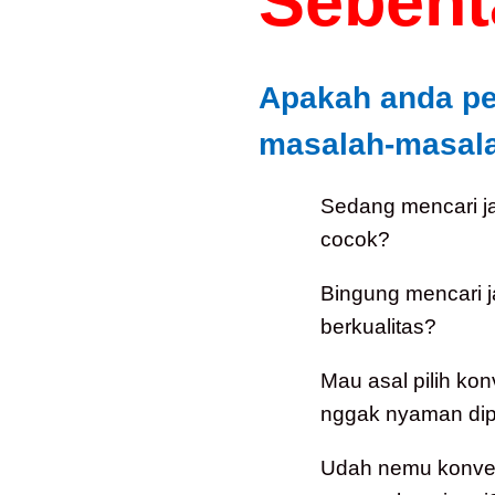
Sebenta
Apakah anda p
masalah-masalah
Sedang mencari j
cocok?
Bingung mencari 
berkualitas?
Mau asal pilih kon
nggak nyaman dip
Udah nemu konveks