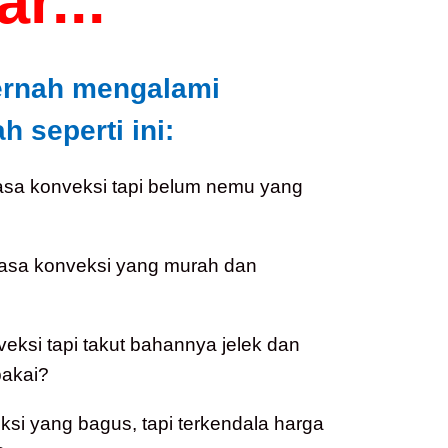
r...
ernah mengalami
 seperti ini:
asa konveksi tapi belum nemu yang
jasa konveksi yang murah dan
veksi tapi takut bahannya jelek dan
akai?
i yang bagus, tapi terkendala harga