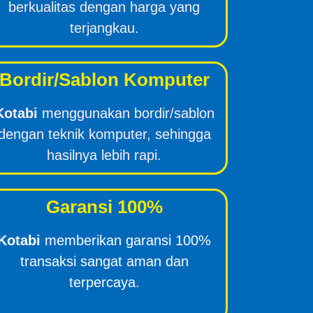
berkualitas dengan harga yang
terjangkau.
Bordir/Sablon Komputer
Kotabi
menggunakan bordir/sablon
dengan teknik komputer, sehingga
hasilnya lebih rapi.
Garansi 100%
Kotabi
memberikan garansi 100%
transaksi sangat aman dan
terpercaya.