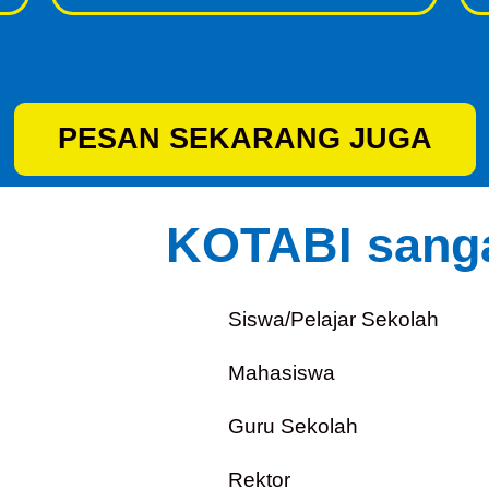
PESAN SEKARANG JUGA
KOTABI sanga
Siswa/Pelajar Sekolah
Mahasiswa
Guru Sekolah
Rektor