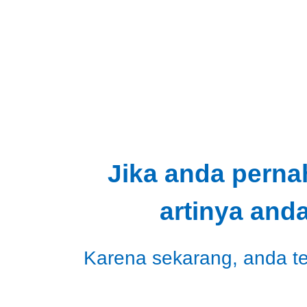
Jika anda perna
artinya and
Karena sekarang, anda tel