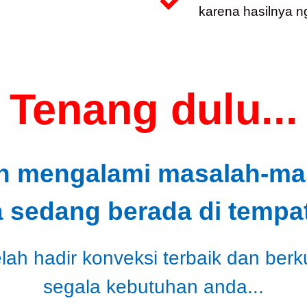
karena hasilnya n
Tenang dulu...
h mengalami masalah-masa
a sedang berada di tempat
ah hadir konveksi terbaik dan berk
segala kebutuhan anda...