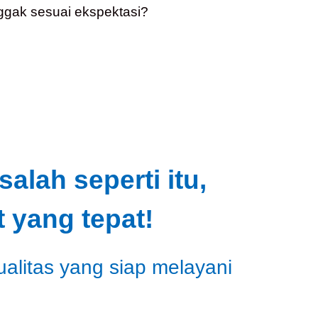
ggak sesuai ekspektasi?
lah seperti itu,
 yang tepat!
ualitas yang siap melayani