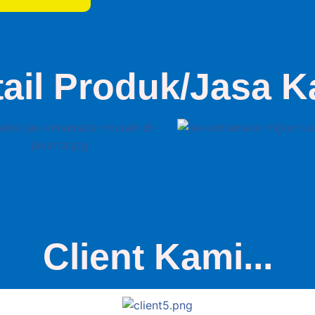
tail Produk/Jasa K
Client Kami...