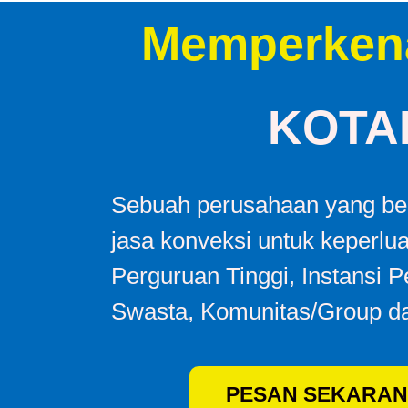
Memperken
KOTA
Sebuah perusahaan yang ber
jasa konveksi untuk keperlu
Perguruan Tinggi, Instansi 
Swasta, Komunitas/Group da
PESAN SEKARAN