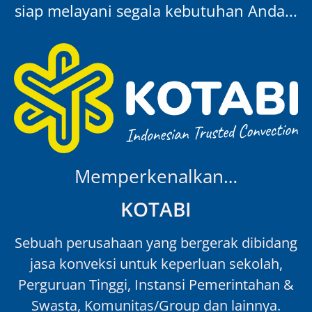
siap melayani segala kebutuhan Anda...
Memperkenalkan…
KOTABI
Sebuah perusahaan yang bergerak dibidang
jasa konveksi untuk keperluan sekolah,
Perguruan Tinggi, Instansi Pemerintahan &
Swasta, Komunitas/Group dan lainnya.