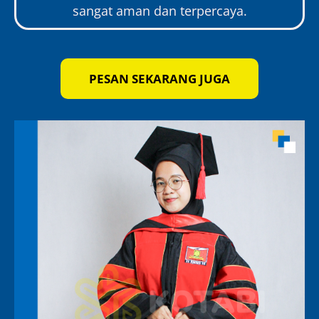
sangat aman dan terpercaya.
PESAN SEKARANG JUGA