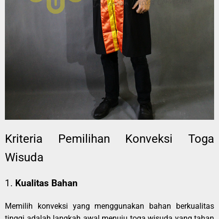
Kriteria Pemilihan Konveksi Toga
Wisuda
1.
Kualitas Bahan
Memilih konveksi yang menggunakan bahan berkualitas
tinggi adalah langkah awal menuju toga wisuda yang tahan