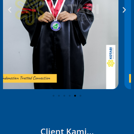
Client Kami...