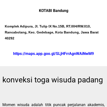
KOTABI Bandung
Komplek Adipura, Jl. Tulip IX No.15B, RT.004/RW.010,
Rancabolang, Kec. Gedebage, Kota Bandung, Jawa Barat
40292
https://maps.app.goo.gl/SLjHFrrAgnWAiNwM9
konveksi toga wisuda padang
Momen wisuda adalah titik puncak perjalanan akademis,