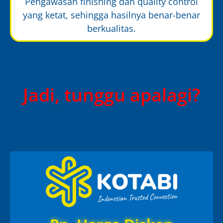
Pengawasan finishing dan quality control
yang ketat, sehingga hasilnya benar-benar
berkualitas.
Jadi, tunggu apalagi?
Yuk pesan sekarang juga