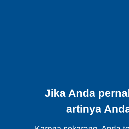
Jika Anda perna
artinya And
Karena sekarang, Anda tel