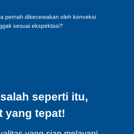
a pernah dikecewakan oleh konveksi
ggak sesuai ekspektasi?
lah seperti itu,
 yang tepat!
ualitas yang siap melayani