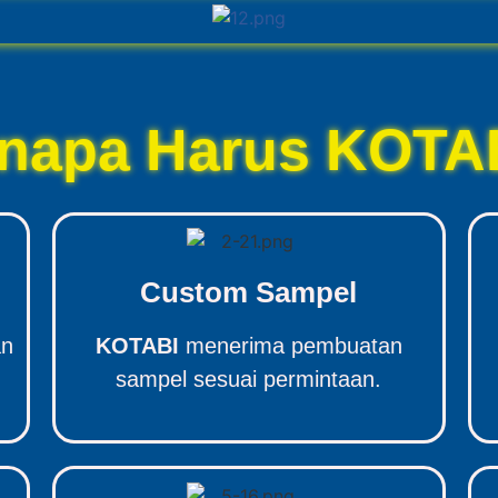
napa Harus KOTA
Custom Sampel
an
KOTABI
menerima pembuatan
sampel sesuai permintaan.