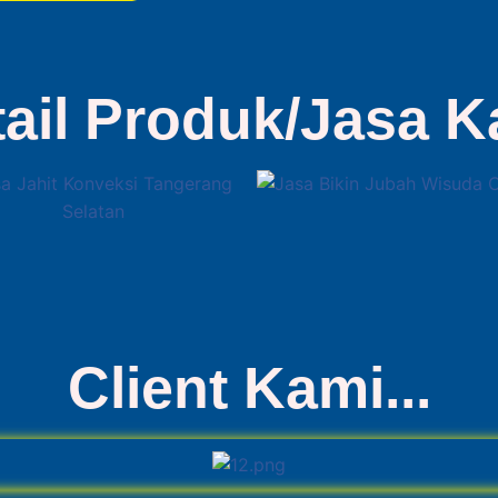
tail Produk/Jasa K
Client Kami...