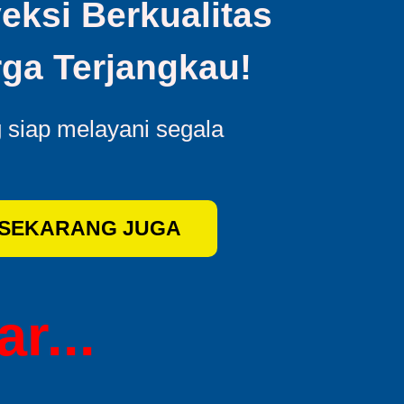
eksi Berkualitas
ga Terjangkau!
g siap melayani segala
 SEKARANG JUGA
r...