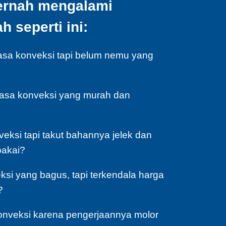
ernah mengalami
 seperti ini:
asa konveksi tapi belum nemu yang
jasa konveksi yang murah dan
veksi tapi takut bahannya jelek dan
pakai?
si yang bagus, tapi terkendala harga
?
konveksi karena pengerjaannya molor