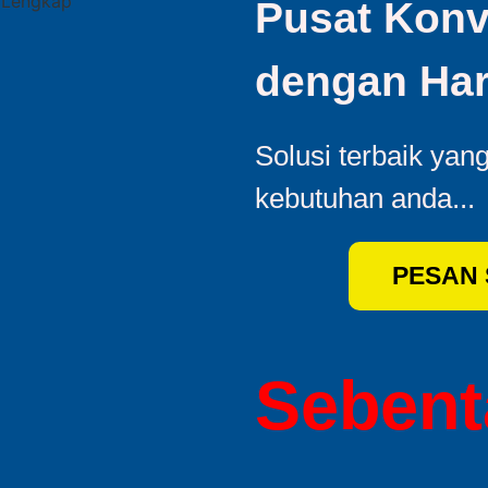
Pusat Konv
dengan Har
Solusi terbaik yan
kebutuhan anda...
PESAN
Sebenta