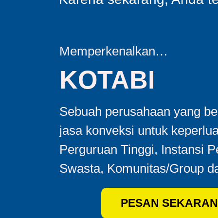
Memperkenalkan…
KOTABI
Sebuah perusahaan yang ber
jasa konveksi untuk keperlu
Perguruan Tinggi, Instansi 
Swasta, Komunitas/Group da
PESAN SEKARAN