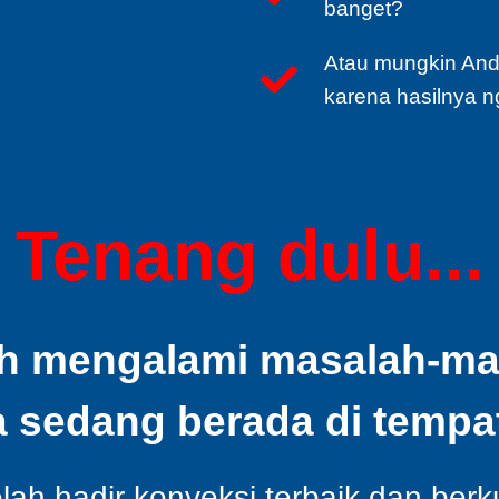
banget?
Atau mungkin And
karena hasilnya n
Tenang dulu...
h mengalami masalah-masa
a sedang berada di tempat
ah hadir konveksi terbaik dan berk