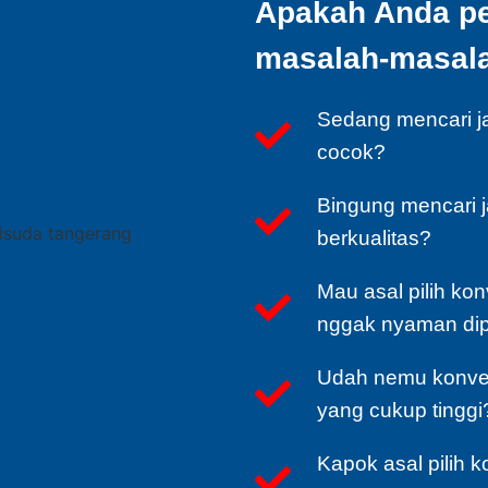
Apakah Anda p
masalah-masalah
Sedang mencari j
cocok?
Bingung mencari 
berkualitas?
Mau asal pilih kon
nggak nyaman di
Udah nemu konvek
yang cukup tinggi
Kapok asal pilih 