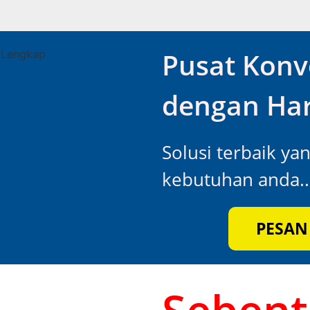
Pusat Konv
dengan Har
Solusi terbaik ya
kebutuhan anda..
PESAN