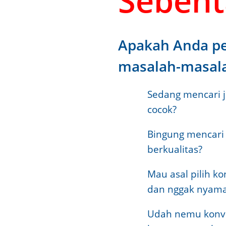
Sebenta
Apakah Anda p
masalah-masalah
Sedang mencari 
cocok?
Bingung mencari
berkualitas?
Mau asal pilih ko
dan nggak nyama
Udah nemu konvek