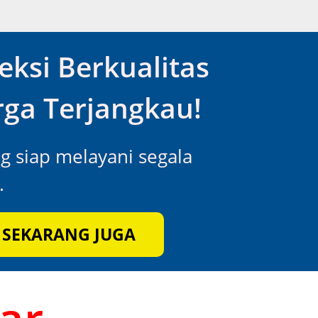
eksi Berkualitas
ga Terjangkau!
ng siap melayani segala
.
 SEKARANG JUGA