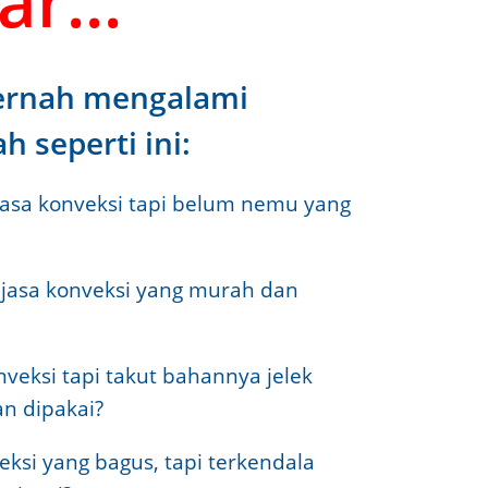
r...
ernah mengalami
 seperti ini:
jasa konveksi tapi belum nemu yang
 jasa konveksi yang murah dan
nveksi tapi takut bahannya jelek
n dipakai?
si yang bagus, tapi terkendala