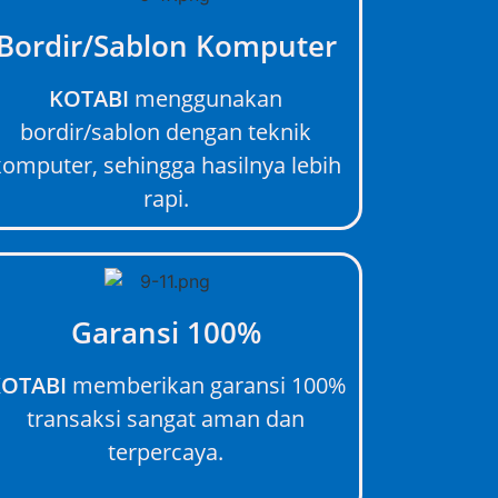
Bordir/Sablon Komputer
KOTABI
menggunakan
bordir/sablon dengan teknik
komputer, sehingga hasilnya lebih
rapi.
Garansi 100%
OTABI
memberikan garansi 100%
transaksi sangat aman dan
terpercaya.