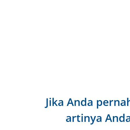
Jika Anda perna
artinya And