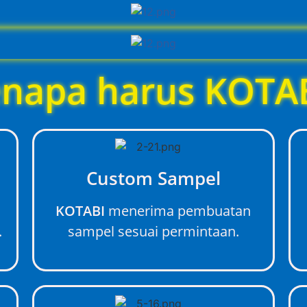
napa harus KOTA
Custom Sampel
KOTABI
menerima pembuatan
.
sampel sesuai permintaan.