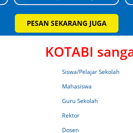
PESAN SEKARANG JUGA
KOTABI sanga
Siswa/Pelajar Sekolah
Mahasiswa
Guru Sekolah
Rektor
Dosen