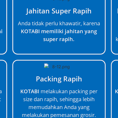
Jahitan Super Rapih
Anda tidak perlu khawatir, karena
i
KOTABI memiliki jahitan yang
super rapih.
Packing Rapih
a
KOTABI
melakukan packing per
K
t
size dan rapih, sehingga lebih
memudahkan Anda yang
melakukan pemesanan grosir.