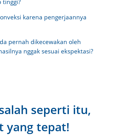
 tinggi?
 konveksi karena pengerjaannya
da pernah dikecewakan oleh
hasilnya nggak sesuai ekspektasi?
lah seperti itu,
 yang tepat!