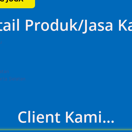
tail Produk/Jasa K
Client Kami...