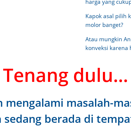
harga yang cukup
Kapok asal pilih
molor banget?
Atau mungkin An
konveksi karena 
Tenang dulu...
h mengalami masalah-masa
a sedang berada di tempat