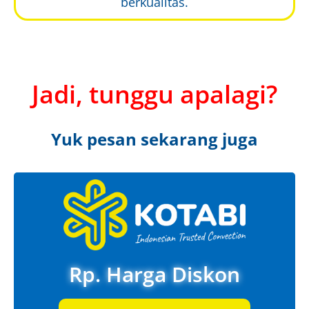
berkualitas.
Jadi, tunggu apalagi?
Yuk pesan sekarang juga
Rp. Harga Diskon