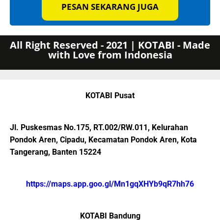
PESAN SEKARANG JUGA
All Right Reserved - 2021 | KOTABI - Made
with Love from Indonesia
KOTABI Pusat
Jl. Puskesmas No.175, RT.002/RW.011, Kelurahan
Pondok Aren, Cipadu, Kecamatan Pondok Aren, Kota
Tangerang, Banten 15224
https://maps.app.goo.gl/Mn1gqXHYb9qR7hh76
KOTABI Bandung