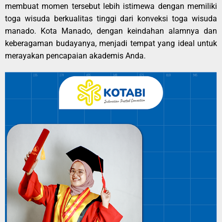
membuat momen tersebut lebih istimewa dengan memiliki
toga wisuda berkualitas tinggi dari konveksi toga wisuda
manado. Kota Manado, dengan keindahan alamnya dan
keberagaman budayanya, menjadi tempat yang ideal untuk
merayakan pencapaian akademis Anda.