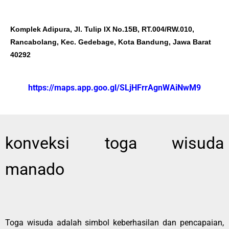
Komplek Adipura, Jl. Tulip IX No.15B, RT.004/RW.010,
Rancabolang, Kec. Gedebage, Kota Bandung, Jawa Barat
40292
https://maps.app.goo.gl/SLjHFrrAgnWAiNwM9
konveksi toga wisuda
manado
Toga wisuda adalah simbol keberhasilan dan pencapaian,