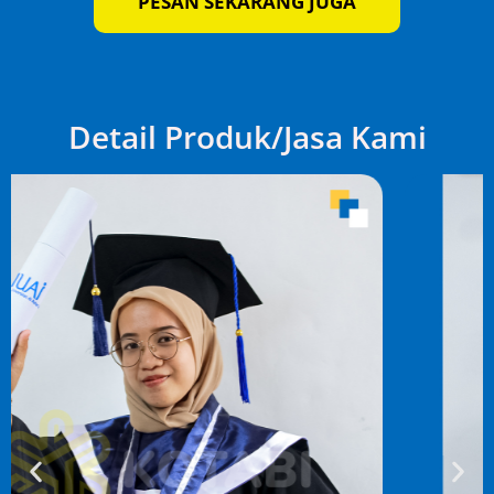
PESAN SEKARANG JUGA
Detail Produk/Jasa Kami