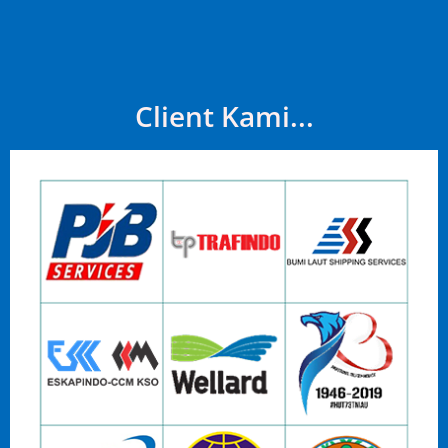
Client Kami...