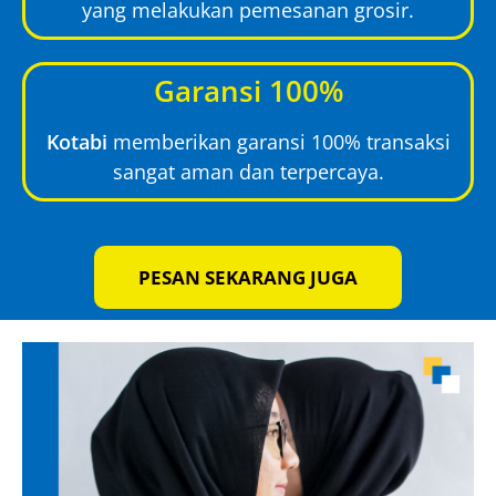
yang melakukan pemesanan grosir.
Garansi 100%
Kotabi
memberikan garansi 100% transaksi
sangat aman dan terpercaya.
PESAN SEKARANG JUGA