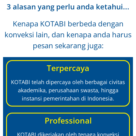
3 alasan yang perlu anda ketahui...
Kenapa KOTABI berbeda dengan
konveksi lain, dan kenapa anda harus
pesan sekarang juga:
Terpercaya
KOTABI telah dipercaya oleh berbagai civitas
akademika, perusahaan swasta, hingga
instansi pemerintahan di Indonesia.
Professional
KOTABI dikerjakan oleh tenaga konveksi