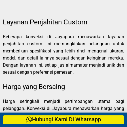
Layanan Penjahitan Custom
Beberapa konveksi di Jayapura menawarkan layanan
penjahitan custom. Ini memungkinkan pelanggan untuk
memberikan spesifikasi yang lebih rinci mengenai ukuran,
model, dan detail lainnya sesuai dengan keinginan mereka.
Dengan layanan ini, setiap jas almamater menjadi unik dan
sesuai dengan preferensi pemesan.
Harga yang Bersaing
Harga seringkali menjadi pertimbangan utama bagi
pelanggan. Konveksi di Jayapura menawarkan harga yang
bersaing, mencerminkan nilai dari produk yang dihasilkan.
Hubungi Kami Di Whatsapp
Meskipun terdapat variasi harga tergantung pada material