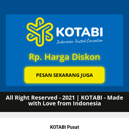
Yuk pesan sekarang juga
Rp. Harga Diskon
PESAN SEKARANG JUGA
All Right Reserved - 2021 | KOTABI - Made
with Love from Indonesia
KOTABI Pusat