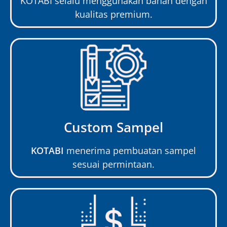
KOTABI selalu menggunakan bahan dengan
kualitas premium.
Custom Sampel
KOTABI
menerima pembuatan sampel
sesuai permintaan.