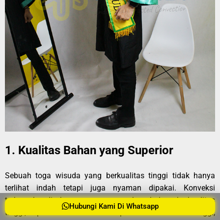
1. Kualitas Bahan yang Superior
Sebuah toga wisuda yang berkualitas tinggi tidak hanya
terlihat indah tetapi juga nyaman dipakai. Konveksi
terkemuka di Jayapura menggunakan bahan berkualitas
Hubungi Kami Di Whatsapp
tinggi, seperti satin atau bahan poliester berkualitas tinggi,