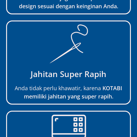
design sesuai dengan keinginan Anda.
Jahitan Super Rapih
Anda tidak perlu khawatir, karena
KOTABI
memiliki jahitan yang super rapih.