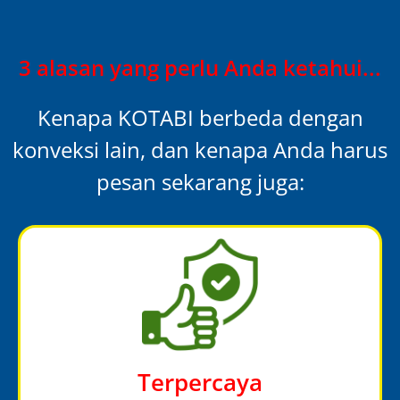
3 alasan yang perlu Anda ketahui...
Kenapa KOTABI berbeda dengan
konveksi lain, dan kenapa Anda harus
pesan sekarang juga:
Terpercaya