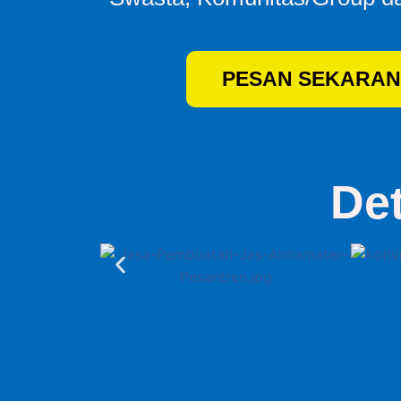
PESAN SEKARAN
De