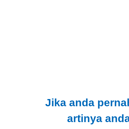
Jika anda perna
artinya and