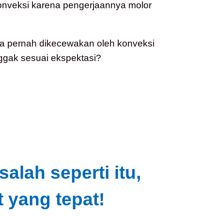
konveksi karena pengerjaannya molor
a pernah dikecewakan oleh konveksi
ggak sesuai ekspektasi?
lah seperti itu,
 yang tepat!