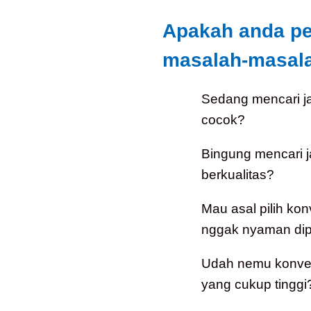
Apakah anda p
masalah-masalah
Sedang mencari j
cocok?
Bingung mencari 
berkualitas?
Mau asal pilih kon
nggak nyaman dip
Udah nemu konveks
yang cukup tinggi