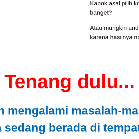
Kapok asal pilih 
banget?
Atau mungkin and
karena hasilnya n
Tenang dulu...
h mengalami masalah-masa
a sedang berada di tempat