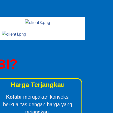
BI?
Harga Terjangkau
Kotabi
merupakan konveksi
berkualitas dengan harga yang
terjangkau.