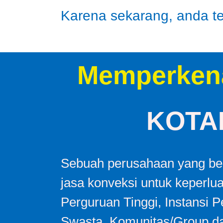
Karena sekarang, anda tel
Memperken
KOTA
Sebuah perusahaan yang ber
jasa konveksi untuk keperlu
Perguruan Tinggi, Instansi 
Swasta, Komunitas/Group da