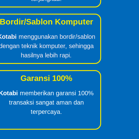
Bordir/Sablon Komputer
Kotabi
menggunakan bordir/sablon
dengan teknik komputer, sehingga
hasilnya lebih rapi.
Garansi 100%
Kotabi
memberikan garansi 100%
transaksi sangat aman dan
terpercaya.