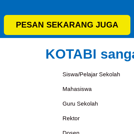
PESAN SEKARANG JUGA
KOTABI sanga
Siswa/Pelajar Sekolah
Mahasiswa
Guru Sekolah
Rektor
Dosen