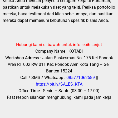
Ketika Anda mencari penyedia seragam kerja di Pariaman,
pastikan untuk melakukan riset yang teliti. Periksa portofolio
mereka, baca testimoni dari klien sebelumnya, dan pastikan
mereka dapat memenuhi kebutuhan spesifik bisnis Anda.
Hubungi kami di bawah untuk info lebih lanjut
Company Name : KOTABI
Workshop Adrress : Jalan Puskesmas No. 175 Kel Pondok
Aren RT 002 RW 011 Kec Pondok Aren Kota Tang – Sel,
Banten 15224
Call / SMS / Whatsapp :
085771062589
||
https://bit.ly/SALES_KTA
Office Time : Senin – Sabtu (08.00 – 17.00)
Fast respon silahkan menghubungi kami pada jam kerja