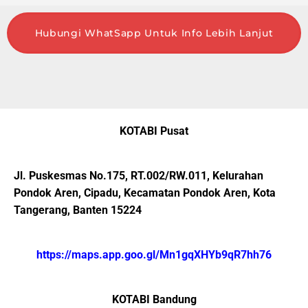
Hubungi WhatSapp Untuk Info Lebih Lanjut
KOTABI Pusat
Jl. Puskesmas No.175, RT.002/RW.011, Kelurahan
Pondok Aren, Cipadu, Kecamatan Pondok Aren, Kota
Tangerang, Banten 15224
https://maps.app.goo.gl/Mn1gqXHYb9qR7hh76
KOTABI Bandung