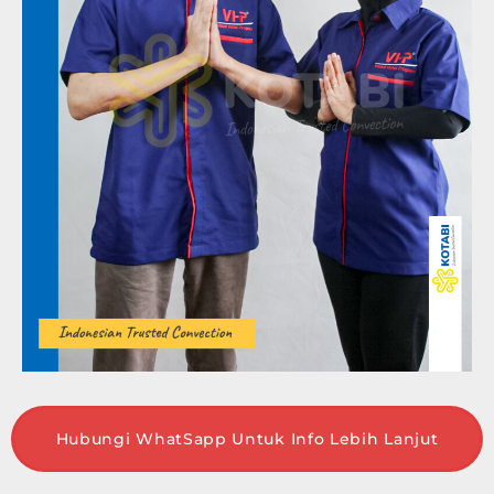
Hubungi WhatSapp Untuk Info Lebih Lanjut