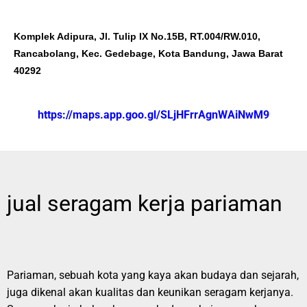
Komplek Adipura, Jl. Tulip IX No.15B, RT.004/RW.010,
Rancabolang, Kec. Gedebage, Kota Bandung, Jawa Barat
40292
https://maps.app.goo.gl/SLjHFrrAgnWAiNwM9
jual seragam kerja pariaman
Pariaman, sebuah kota yang kaya akan budaya dan sejarah,
juga dikenal akan kualitas dan keunikan seragam kerjanya.