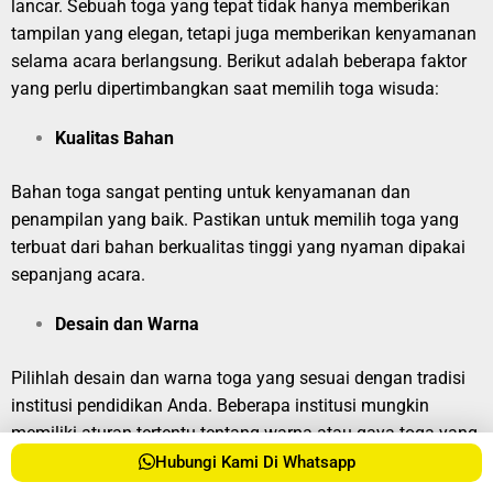
lancar. Sebuah toga yang tepat tidak hanya memberikan
tampilan yang elegan, tetapi juga memberikan kenyamanan
selama acara berlangsung. Berikut adalah beberapa faktor
yang perlu dipertimbangkan saat memilih toga wisuda:
Kualitas Bahan
Bahan toga sangat penting untuk kenyamanan dan
penampilan yang baik. Pastikan untuk memilih toga yang
terbuat dari bahan berkualitas tinggi yang nyaman dipakai
sepanjang acara.
Desain dan Warna
Pilihlah desain dan warna toga yang sesuai dengan tradisi
institusi pendidikan Anda. Beberapa institusi mungkin
memiliki aturan tertentu tentang warna atau gaya toga yang
diperbolehkan.
Hubungi Kami Di Whatsapp