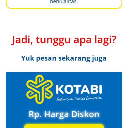
berkualitas.
Jadi, tunggu apa lagi?
Yuk pesan sekarang juga
Rp. Harga Diskon