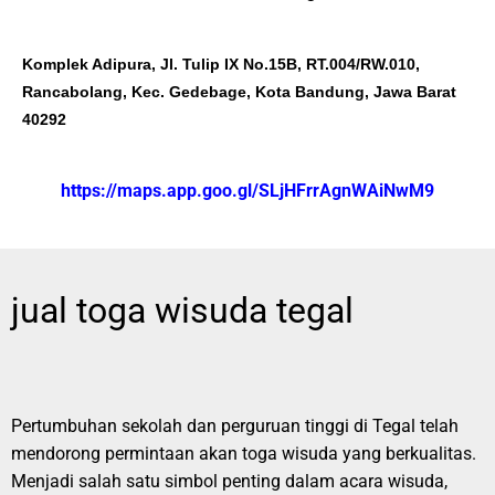
Komplek Adipura, Jl. Tulip IX No.15B, RT.004/RW.010,
Rancabolang, Kec. Gedebage, Kota Bandung, Jawa Barat
40292
https://maps.app.goo.gl/SLjHFrrAgnWAiNwM9
jual toga wisuda tegal
Pertumbuhan sekolah dan perguruan tinggi di Tegal telah
mendorong permintaan akan toga wisuda yang berkualitas.
Menjadi salah satu simbol penting dalam acara wisuda,