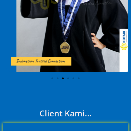
Client Kami...