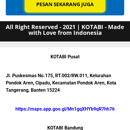
PESAN SEKARANG JUGA
All Right Reserved - 2021 | KOTABI - Made
with Love from Indonesia
KOTABI Pusat
Jl. Puskesmas No.175, RT.002/RW.011, Kelurahan
Pondok Aren, Cipadu, Kecamatan Pondok Aren, Kota
Tangerang, Banten 15224
https://maps.app.goo.gl/Mn1gqXHYb9qR7hh76
KOTABI Bandung