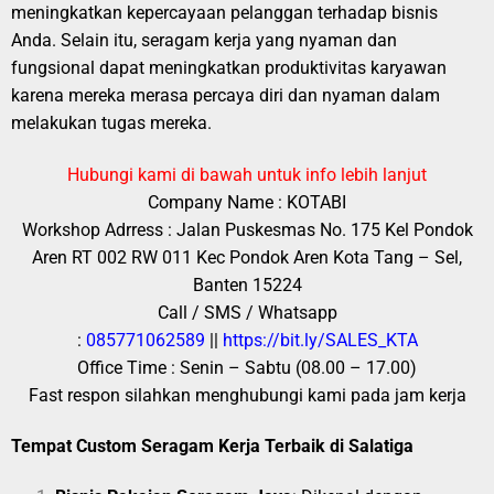
meningkatkan kepercayaan pelanggan terhadap bisnis
Anda. Selain itu, seragam kerja yang nyaman dan
fungsional dapat meningkatkan produktivitas karyawan
karena mereka merasa percaya diri dan nyaman dalam
melakukan tugas mereka.
Hubungi kami di bawah untuk info lebih lanjut
Company Name : KOTABI
Workshop Adrress : Jalan Puskesmas No. 175 Kel Pondok
Aren RT 002 RW 011 Kec Pondok Aren Kota Tang – Sel,
Banten 15224
Call / SMS / Whatsapp
:
085771062589
||
https://bit.ly/SALES_KTA
Office Time : Senin – Sabtu (08.00 – 17.00)
Fast respon silahkan menghubungi kami pada jam kerja
Tempat Custom Seragam Kerja Terbaik di Salatiga