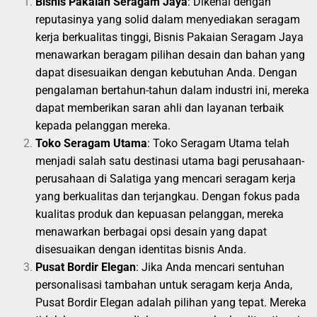
Bisnis Pakaian Seragam Jaya
: Dikenal dengan
reputasinya yang solid dalam menyediakan seragam
kerja berkualitas tinggi, Bisnis Pakaian Seragam Jaya
menawarkan beragam pilihan desain dan bahan yang
dapat disesuaikan dengan kebutuhan Anda. Dengan
pengalaman bertahun-tahun dalam industri ini, mereka
dapat memberikan saran ahli dan layanan terbaik
kepada pelanggan mereka.
Toko Seragam Utama
: Toko Seragam Utama telah
menjadi salah satu destinasi utama bagi perusahaan-
perusahaan di Salatiga yang mencari seragam kerja
yang berkualitas dan terjangkau. Dengan fokus pada
kualitas produk dan kepuasan pelanggan, mereka
menawarkan berbagai opsi desain yang dapat
disesuaikan dengan identitas bisnis Anda.
Pusat Bordir Elegan
: Jika Anda mencari sentuhan
personalisasi tambahan untuk seragam kerja Anda,
Pusat Bordir Elegan adalah pilihan yang tepat. Mereka