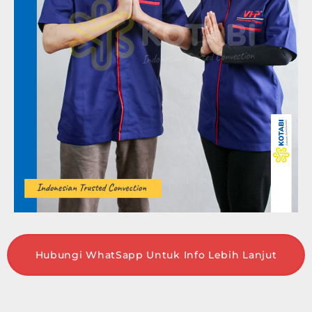
Hubungi WhatSapp Untuk Info Lebih Lanjut