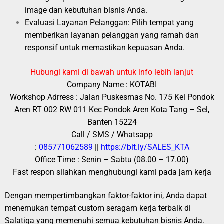
image dan kebutuhan bisnis Anda.
Evaluasi Layanan Pelanggan: Pilih tempat yang
memberikan layanan pelanggan yang ramah dan
responsif untuk memastikan kepuasan Anda.
Hubungi kami di bawah untuk info lebih lanjut
Company Name : KOTABI
Workshop Adrress : Jalan Puskesmas No. 175 Kel Pondok
Aren RT 002 RW 011 Kec Pondok Aren Kota Tang – Sel,
Banten 15224
Call / SMS / Whatsapp
:
085771062589
||
https://bit.ly/SALES_KTA
Office Time : Senin – Sabtu (08.00 – 17.00)
Fast respon silahkan menghubungi kami pada jam kerja
Dengan mempertimbangkan faktor-faktor ini, Anda dapat
menemukan tempat custom seragam kerja terbaik di
Salatiga yang memenuhi semua kebutuhan bisnis Anda.