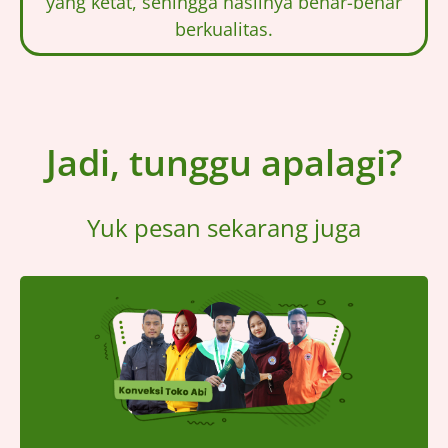
yang ketat, sehingga hasilnya benar-benar
berkualitas.
Jadi, tunggu apalagi?
Yuk pesan sekarang juga