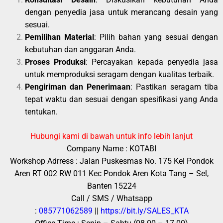
dengan penyedia jasa untuk merancang desain yang
sesuai.
Pemilihan Material
: Pilih bahan yang sesuai dengan
kebutuhan dan anggaran Anda.
Proses Produksi
: Percayakan kepada penyedia jasa
untuk memproduksi seragam dengan kualitas terbaik.
Pengiriman dan Penerimaan
: Pastikan seragam tiba
tepat waktu dan sesuai dengan spesifikasi yang Anda
tentukan.
Hubungi kami di bawah untuk info lebih lanjut
Company Name : KOTABI
Workshop Adrress : Jalan Puskesmas No. 175 Kel Pondok
Aren RT 002 RW 011 Kec Pondok Aren Kota Tang – Sel,
Banten 15224
Call / SMS / Whatsapp
:
085771062589
||
https://bit.ly/SALES_KTA