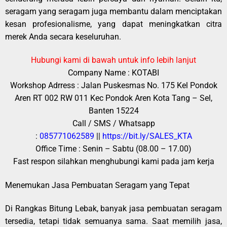
seragam yang seragam juga membantu dalam menciptakan
kesan profesionalisme, yang dapat meningkatkan citra
merek Anda secara keseluruhan.
Hubungi kami di bawah untuk info lebih lanjut
Company Name : KOTABI
Workshop Adrress : Jalan Puskesmas No. 175 Kel Pondok
Aren RT 002 RW 011 Kec Pondok Aren Kota Tang – Sel,
Banten 15224
Call / SMS / Whatsapp
:
085771062589
||
https://bit.ly/SALES_KTA
Office Time : Senin – Sabtu (08.00 – 17.00)
Fast respon silahkan menghubungi kami pada jam kerja
Menemukan Jasa Pembuatan Seragam yang Tepat
Di Rangkas Bitung Lebak, banyak jasa pembuatan seragam
tersedia, tetapi tidak semuanya sama. Saat memilih jasa,