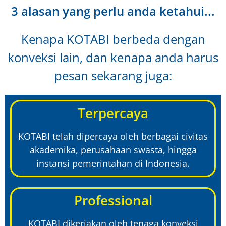
3 alasan yang perlu anda ketahui...
Kenapa KOTABI berbeda dengan
konveksi lain, dan kenapa anda harus
pesan sekarang juga:
Terpercaya
KOTABI telah dipercaya oleh berbagai civitas
akademika, perusahaan swasta, hingga
instansi pemerintahan di Indonesia.
Professional
KOTABI dikerjakan oleh tenaga konveksi