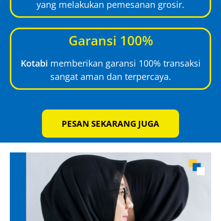
yang melakukan pemesanan grosir.
Garansi 100%
Kotabi
memberikan garansi 100% transaksi
sangat aman dan terpercaya.
PESAN SEKARANG JUGA