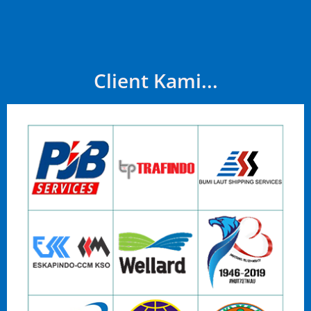
Client Kami...