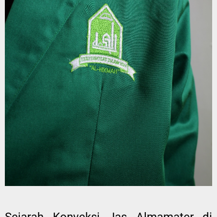
Sejarah Konveksi Jas Almamater di