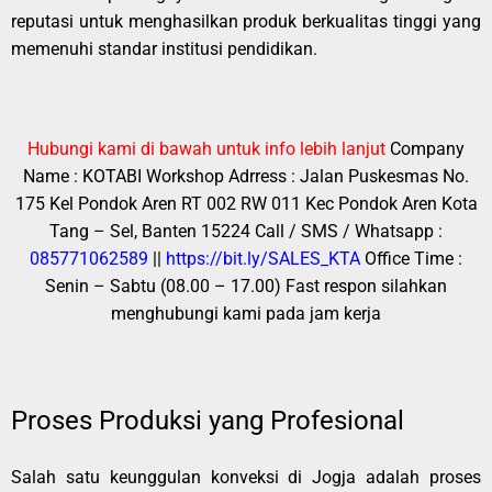
reputasi untuk menghasilkan produk berkualitas tinggi yang
memenuhi standar institusi pendidikan.
Hubungi kami di bawah untuk info lebih lanjut
Company
Name : KOTABI
Workshop Adrress : Jalan Puskesmas No.
175 Kel Pondok Aren RT 002 RW 011 Kec Pondok Aren Kota
Tang – Sel, Banten 15224
Call / SMS / Whatsapp :
085771062589
||
https://bit.ly/SALES_KTA
Office Time :
Senin – Sabtu (08.00 – 17.00)
Fast respon silahkan
menghubungi kami pada jam kerja
Proses Produksi yang Profesional
Salah satu keunggulan konveksi di Jogja adalah proses