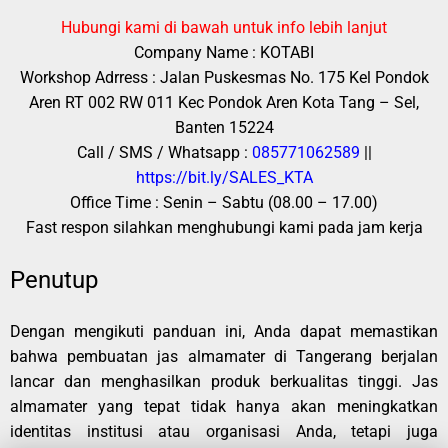
Hubungi kami di bawah untuk info lebih lanjut
Company Name : KOTABI
Workshop Adrress : Jalan Puskesmas No. 175 Kel Pondok
Aren RT 002 RW 011 Kec Pondok Aren Kota Tang – Sel,
Banten 15224
Call / SMS / Whatsapp :
085771062589
||
https://bit.ly/SALES_KTA
Office Time : Senin – Sabtu (08.00 – 17.00)
Fast respon silahkan menghubungi kami pada jam kerja
Penutup
Dengan mengikuti panduan ini, Anda dapat memastikan
bahwa pembuatan jas almamater di Tangerang berjalan
lancar dan menghasilkan produk berkualitas tinggi. Jas
almamater yang tepat tidak hanya akan meningkatkan
identitas institusi atau organisasi Anda, tetapi juga