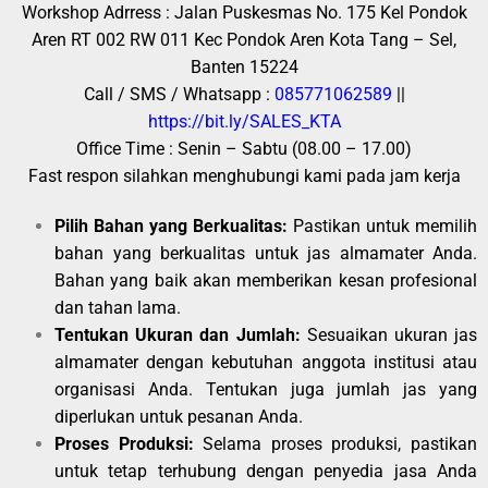
Workshop Adrress : Jalan Puskesmas No. 175 Kel Pondok
Aren RT 002 RW 011 Kec Pondok Aren Kota Tang – Sel,
Banten 15224
Call / SMS / Whatsapp :
085771062589
||
https://bit.ly/SALES_KTA
Office Time : Senin – Sabtu (08.00 – 17.00)
Fast respon silahkan menghubungi kami pada jam kerja
Pilih Bahan yang Berkualitas:
Pastikan untuk memilih
bahan yang berkualitas untuk jas almamater Anda.
Bahan yang baik akan memberikan kesan profesional
dan tahan lama.
Tentukan Ukuran dan Jumlah:
Sesuaikan ukuran jas
almamater dengan kebutuhan anggota institusi atau
organisasi Anda. Tentukan juga jumlah jas yang
diperlukan untuk pesanan Anda.
Proses Produksi:
Selama proses produksi, pastikan
untuk tetap terhubung dengan penyedia jasa Anda