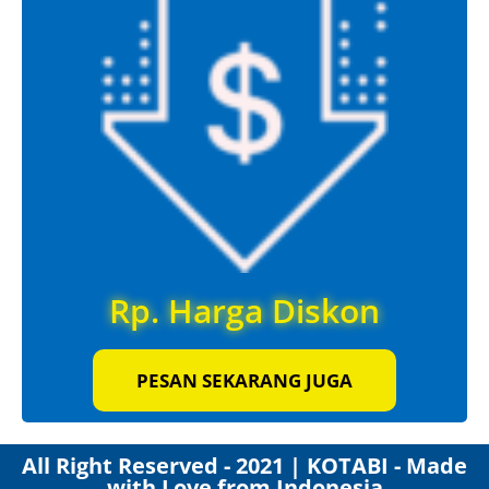
Rp. Harga Diskon
PESAN SEKARANG JUGA
All Right Reserved - 2021 | KOTABI - Made
with Love from Indonesia