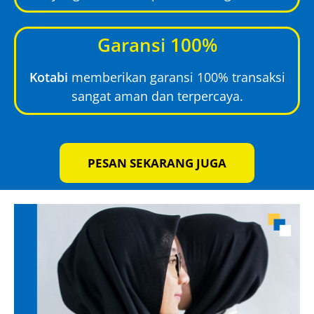
Garansi 100%
Kotabi
memberikan garansi 100% transaksi
sangat aman dan terpercaya.
PESAN SEKARANG JUGA