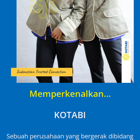
Memperkenalkan…
KOTABI
Sebuah perusahaan yang bergerak dibidang