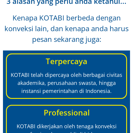
3 alasan yang perlu anda ketahui...
Kenapa KOTABI berbeda dengan
konveksi lain, dan kenapa anda harus
pesan sekarang juga:
Terpercaya
KOTABI telah dipercaya oleh berbagai civitas
akademika, perusahaan swasta, hingga
instansi pemerintahan di Indonesia.
Professional
KOTABI dikerjakan oleh tenaga konveksi