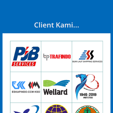
Client Kami...