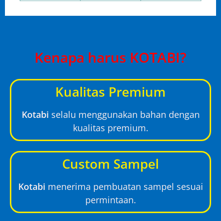
Kenapa harus KOTABI?
Kualitas Premium
Kotabi
selalu menggunakan bahan dengan
kualitas premium.
Custom Sampel
Kotabi
menerima pembuatan sampel sesuai
permintaan.