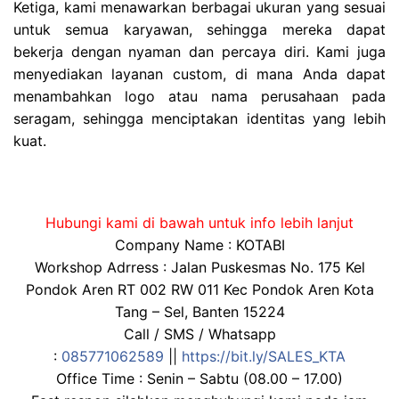
Ketiga, kami menawarkan berbagai ukuran yang sesuai
untuk semua karyawan, sehingga mereka dapat
bekerja dengan nyaman dan percaya diri. Kami juga
menyediakan layanan custom, di mana Anda dapat
menambahkan logo atau nama perusahaan pada
seragam, sehingga menciptakan identitas yang lebih
kuat.
Hubungi kami di bawah untuk info lebih lanjut
Company Name : KOTABI
Workshop Adrress : Jalan Puskesmas No. 175 Kel
Pondok Aren RT 002 RW 011 Kec Pondok Aren Kota
Tang – Sel, Banten 15224
Call / SMS / Whatsapp
:
085771062589
||
https://bit.ly/SALES_KTA
Office Time : Senin – Sabtu (08.00 – 17.00)