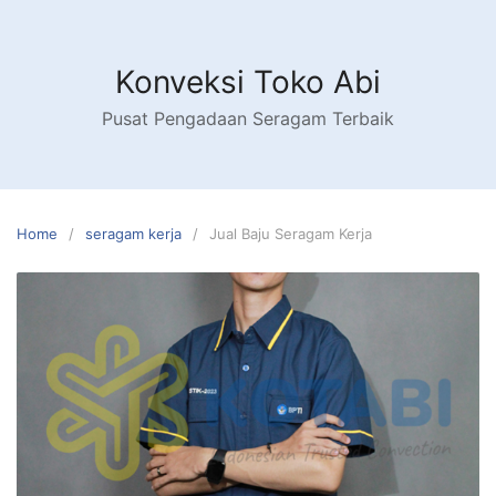
Skip
to
content
Konveksi Toko Abi
Pusat Pengadaan Seragam Terbaik
Home
seragam kerja
Jual Baju Seragam Kerja