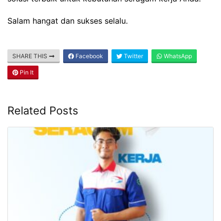
Salam hangat dan sukses selalu.
SHARE THIS
Facebook
Twitter
WhatsApp
Pin It
Related Posts