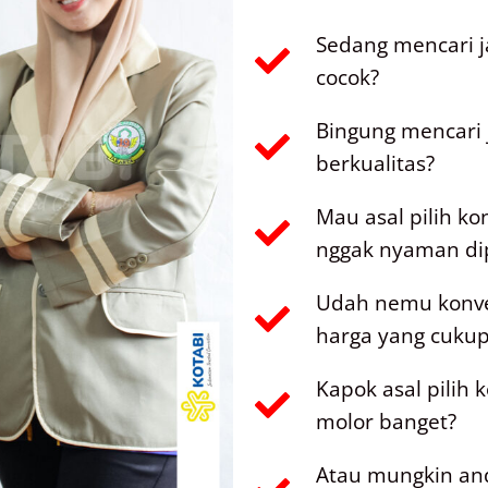
Sedang mencari j
cocok?
Bingung mencari 
berkualitas?
Mau asal pilih ko
nggak nyaman di
Udah nemu konvek
harga yang cukup 
Kapok asal pilih
molor banget?
Atau mungkin an