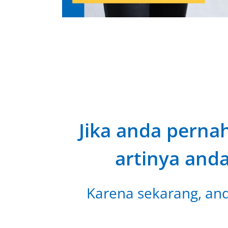
Jika anda perna
artinya and
Karena sekarang, anda