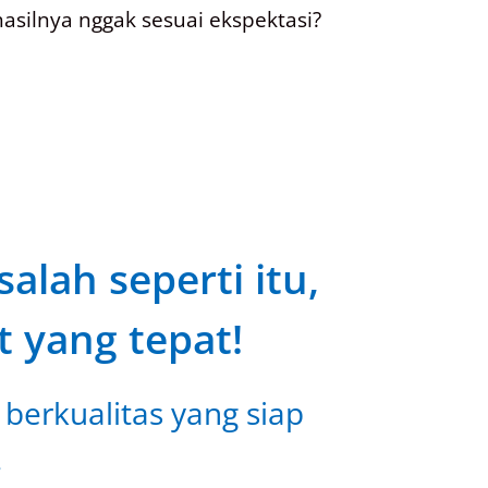
asilnya nggak sesuai ekspektasi?
lah seperti itu,
 yang tepat!
 berkualitas yang siap
.