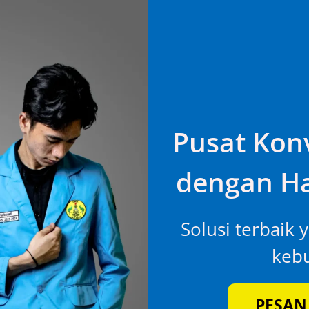
Pusat Konv
dengan Ha
Solusi terbaik 
kebu
PESAN