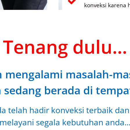
konveksi karena h
Tenang dulu...
h mengalami masalah-masa
a sedang berada di tempat
 telah hadir konveksi terbaik dan
melayani segala kebutuhan anda..