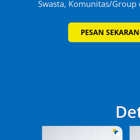
Swasta, Komunitas/Group d
PESAN SEKARAN
Det