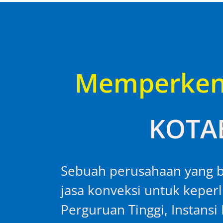
Memperken
KOTA
Sebuah perusahaan yang b
jasa konveksi untuk keper
Perguruan Tinggi, Instans