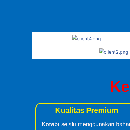
Ke
Kualitas Premium
Kotabi
selalu menggunakan baha