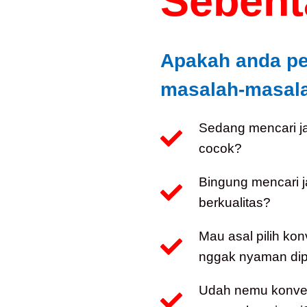
Sebenta
Apakah anda p
masalah-masalah
Sedang mencari j
cocok?
Bingung mencari 
berkualitas?
Mau asal pilih kon
nggak nyaman dip
Udah nemu konveks