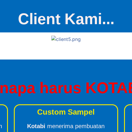
Client Kami...
napa harus KOTA
Custom Sampel
n
Kotabi
menerima pembuatan