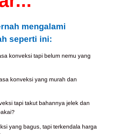
r...
ernah mengalami
 seperti ini:
asa konveksi tapi belum nemu yang
jasa konveksi yang murah dan
veksi tapi takut bahannya jelek dan
akai?
i yang bagus, tapi terkendala harga