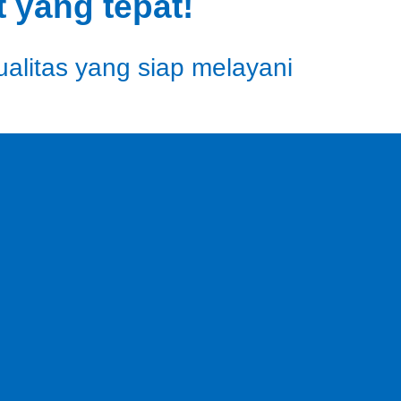
 yang tepat!
ualitas yang siap melayani