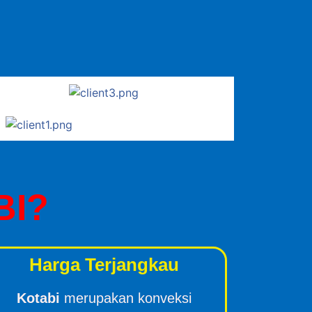
BI?
Harga Terjangkau
Kotabi
merupakan konveksi