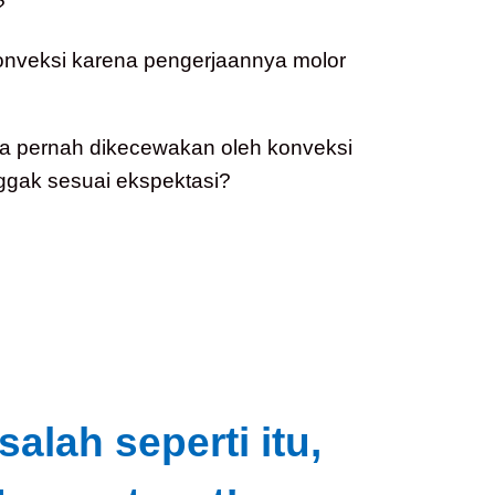
?
konveksi karena pengerjaannya molor
a pernah dikecewakan oleh konveksi
ggak sesuai ekspektasi?
lah seperti itu,