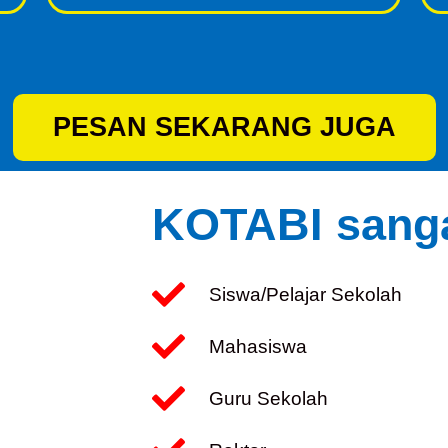
PESAN SEKARANG JUGA
KOTABI sanga
Siswa/Pelajar Sekolah
Mahasiswa
Guru Sekolah