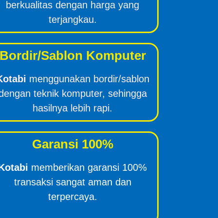
berkualitas dengan harga yang
terjangkau.
Bordir/Sablon Komputer
Kotabi
menggunakan bordir/sablon
dengan teknik komputer, sehingga
hasilnya lebih rapi.
Garansi 100%
Kotabi
memberikan garansi 100%
transaksi sangat aman dan
terpercaya.