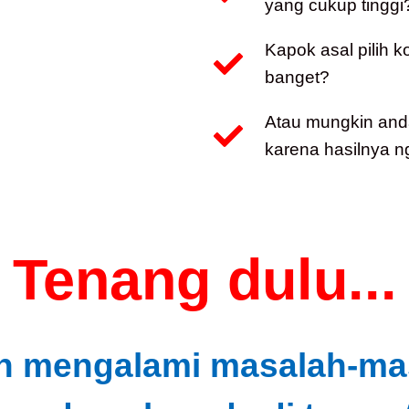
yang cukup tinggi
Kapok asal pilih 
banget?
Atau mungkin and
karena hasilnya n
Tenang dulu...
h mengalami masalah-masa