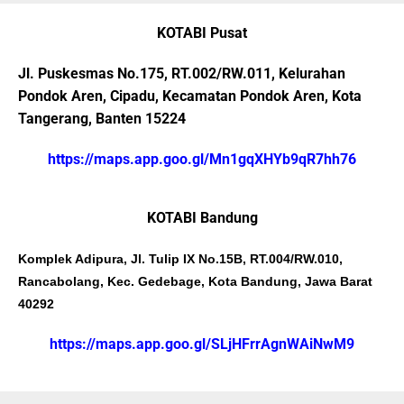
KOTABI Pusat
Jl. Puskesmas No.175, RT.002/RW.011, Kelurahan
Pondok Aren, Cipadu, Kecamatan Pondok Aren, Kota
Tangerang, Banten 15224
https://maps.app.goo.gl/Mn1gqXHYb9qR7hh76
KOTABI Bandung
Komplek Adipura, Jl. Tulip IX No.15B, RT.004/RW.010,
Rancabolang, Kec. Gedebage, Kota Bandung, Jawa Barat
40292
https://maps.app.goo.gl/SLjHFrrAgnWAiNwM9