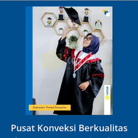
Pusat Konveksi Berkualitas