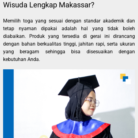
Wisuda Lengkap Makassar?
Memilih toga yang sesuai dengan standar akademik dan
tetap nyaman dipakai adalah hal yang tidak boleh
diabaikan. Produk yang tersedia di gerai ini dirancang
dengan bahan berkualitas tinggi, jahitan rapi, serta ukuran
yang beragam sehingga bisa disesuaikan dengan
kebutuhan Anda.