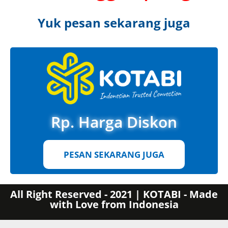
Yuk pesan sekarang juga
Rp. Harga Diskon
PESAN SEKARANG JUGA
All Right Reserved - 2021 | KOTABI - Made
with Love from Indonesia