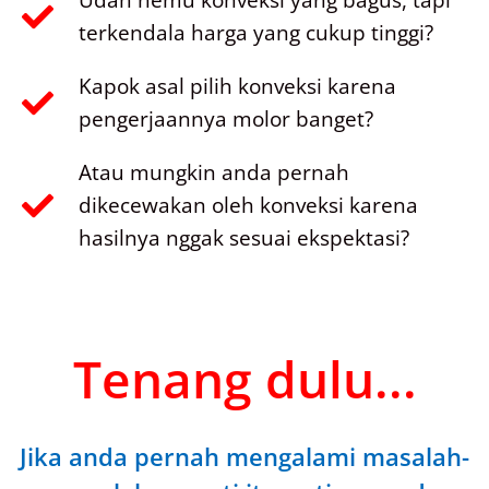
Udah nemu konveksi yang bagus, tapi
terkendala harga yang cukup tinggi?
Kapok asal pilih konveksi karena
pengerjaannya molor banget?
Atau mungkin anda pernah
dikecewakan oleh konveksi karena
hasilnya nggak sesuai ekspektasi?
Tenang dulu...
Jika anda pernah mengalami masalah-