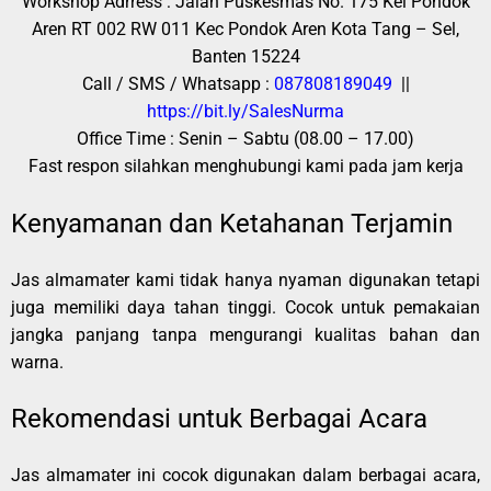
Workshop Adrress : Jalan Puskesmas No. 175 Kel Pondok
Aren RT 002 RW 011 Kec Pondok Aren Kota Tang – Sel,
Banten 15224
Call / SMS / Whatsapp :
087808189049
||
https://bit.ly/SalesNurma
Office Time : Senin – Sabtu (08.00 – 17.00)
Fast respon silahkan menghubungi kami pada jam kerja
Kenyamanan dan Ketahanan Terjamin
Jas almamater kami tidak hanya nyaman digunakan tetapi
juga memiliki daya tahan tinggi. Cocok untuk pemakaian
jangka panjang tanpa mengurangi kualitas bahan dan
warna.
Rekomendasi untuk Berbagai Acara
Jas almamater ini cocok digunakan dalam berbagai acara,