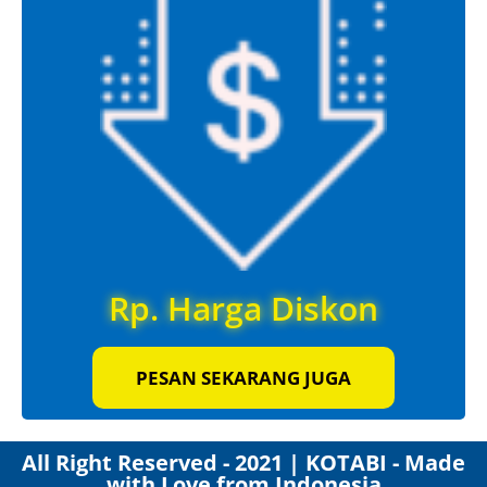
Rp. Harga Diskon
PESAN SEKARANG JUGA
All Right Reserved - 2021 | KOTABI - Made
with Love from Indonesia