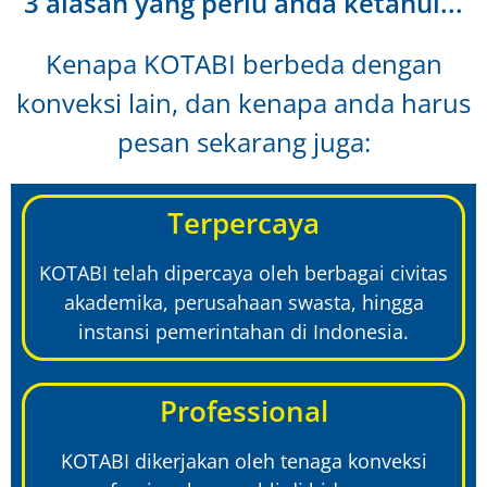
3 alasan yang perlu anda ketahui...
Kenapa KOTABI berbeda dengan
konveksi lain, dan kenapa anda harus
pesan sekarang juga:
Terpercaya
KOTABI telah dipercaya oleh berbagai civitas
akademika, perusahaan swasta, hingga
instansi pemerintahan di Indonesia.
Professional
KOTABI dikerjakan oleh tenaga konveksi