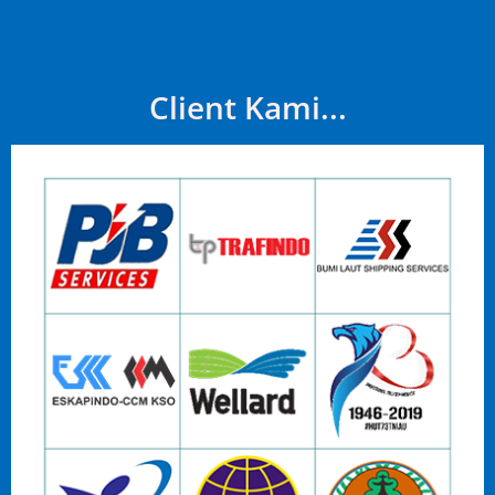
Client Kami...