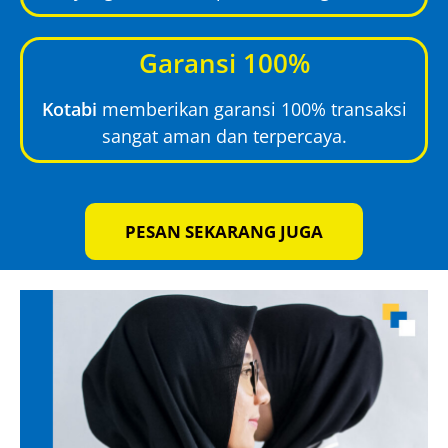
Garansi 100%
Kotabi
memberikan garansi 100% transaksi
sangat aman dan terpercaya.
PESAN SEKARANG JUGA