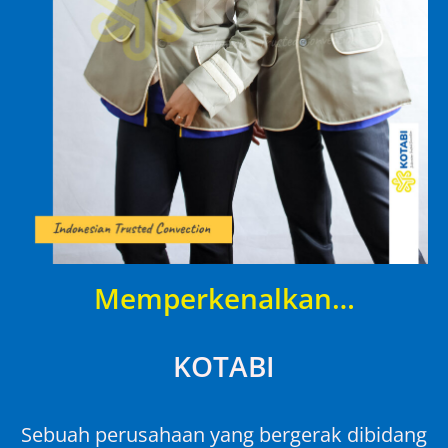
Memperkenalkan…
KOTABI
Sebuah perusahaan yang bergerak dibidang