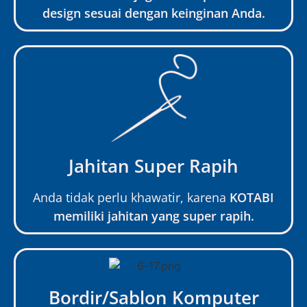
design sesuai dengan keinginan Anda.
Jahitan Super Rapih
Anda tidak perlu khawatir, karena
KOTABI
memiliki jahitan yang super rapih.
Bordir/Sablon Komputer