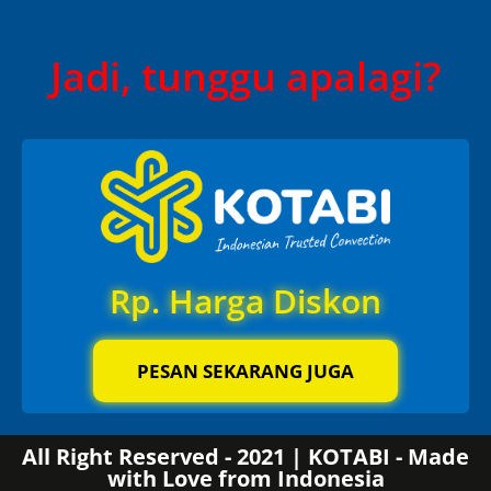
Jadi, tunggu apalagi?
Rp. Harga Diskon
PESAN SEKARANG JUGA
All Right Reserved - 2021 | KOTABI - Made
with Love from Indonesia