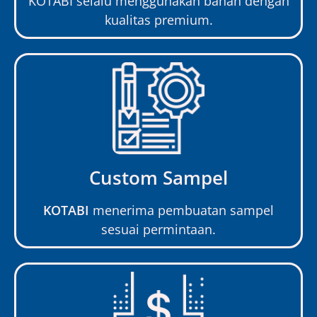
KOTABI selalu menggunakan bahan dengan
kualitas premium.
Custom Sampel
KOTABI
menerima pembuatan sampel
sesuai permintaan.