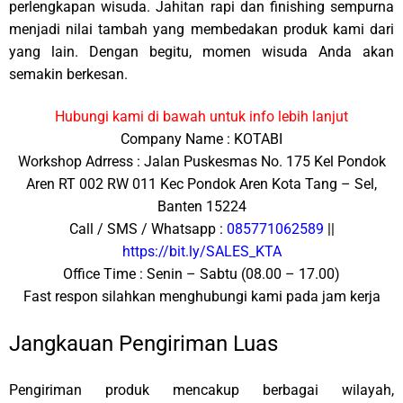
perlengkapan wisuda. Jahitan rapi dan finishing sempurna
menjadi nilai tambah yang membedakan produk kami dari
yang lain. Dengan begitu, momen wisuda Anda akan
semakin berkesan.
Hubungi kami di bawah untuk info lebih lanjut
Company Name : KOTABI
Workshop Adrress : Jalan Puskesmas No. 175 Kel Pondok
Aren RT 002 RW 011 Kec Pondok Aren Kota Tang – Sel,
Banten 15224
Call / SMS / Whatsapp :
085771062589
||
https://bit.ly/SALES_KTA
Office Time : Senin – Sabtu (08.00 – 17.00)
Fast respon silahkan menghubungi kami pada jam kerja
Jangkauan Pengiriman Luas
Pengiriman produk mencakup berbagai wilayah,