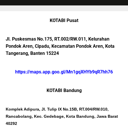
KOTABI Pusat
Jl. Puskesmas No.175, RT.002/RW.011, Kelurahan
Pondok Aren, Cipadu, Kecamatan Pondok Aren, Kota
Tangerang, Banten 15224
https://maps.app.goo.gl/Mn1gqXHYb9qR7hh76
KOTABI Bandung
Komplek Adipura, Jl. Tulip IX No.15B, RT.004/RW.010,
Rancabolang, Kec. Gedebage, Kota Bandung, Jawa Barat
40292