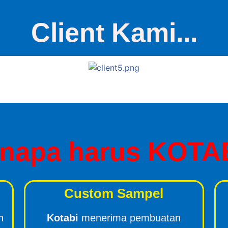
Client Kami...
napa harus KOTA
Custom Sampel
n
Kotabi
menerima pembuatan