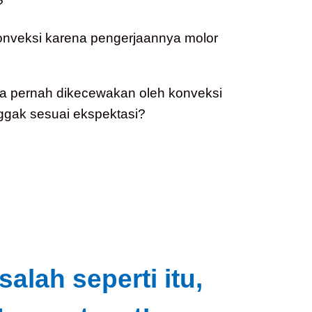
?
konveksi karena pengerjaannya molor
a pernah dikecewakan oleh konveksi
ggak sesuai ekspektasi?
lah seperti itu,