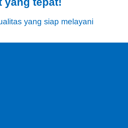
 yang tepat!
ualitas yang siap melayani