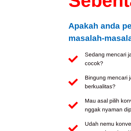
Sebenta
Apakah anda p
masalah-masalah
Sedang mencari j
cocok?
Bingung mencari 
berkualitas?
Mau asal pilih kon
nggak nyaman dip
Udah nemu konveks