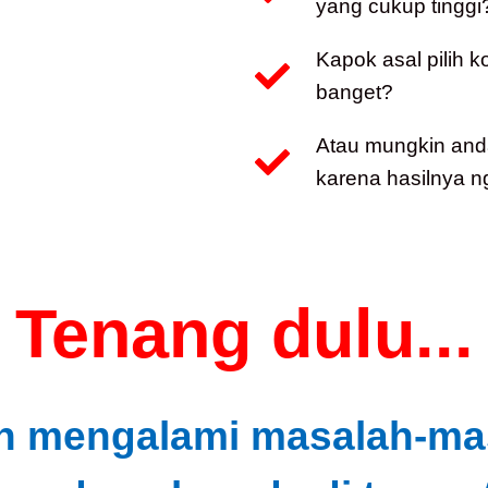
yang cukup tinggi
Kapok asal pilih 
banget?
Atau mungkin and
karena hasilnya n
Tenang dulu...
h mengalami masalah-masa