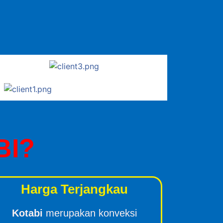
BI?
Harga Terjangkau
Kotabi
merupakan konveksi