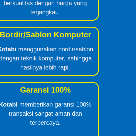
berkualitas dengan harga yang
terjangkau.
Bordir/Sablon Komputer
Kotabi
menggunakan bordir/sablon
dengan teknik komputer, sehingga
hasilnya lebih rapi.
Garansi 100%
Kotabi
memberikan garansi 100%
transaksi sangat aman dan
terpercaya.