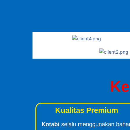
Ke
Kualitas Premium
Kotabi
selalu menggunakan baha