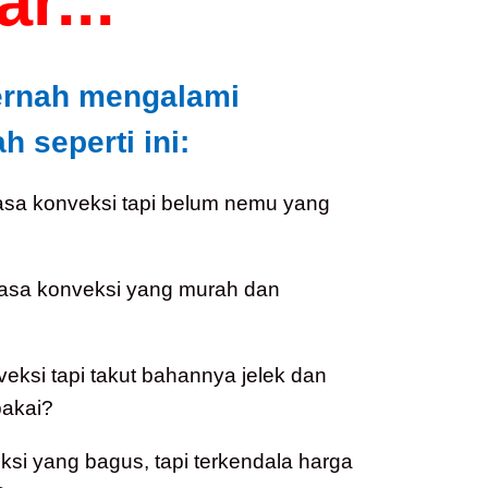
r...
ernah mengalami
 seperti ini:
asa konveksi tapi belum nemu yang
jasa konveksi yang murah dan
veksi tapi takut bahannya jelek dan
akai?
i yang bagus, tapi terkendala harga