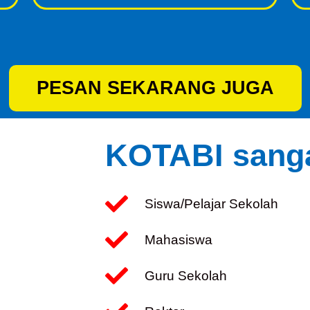
PESAN SEKARANG JUGA
KOTABI sanga
Siswa/Pelajar Sekolah
Mahasiswa
Guru Sekolah