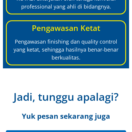
professional yang ahli di bidangnya.
Pengawasan Ketat
Pengawasan finishing dan quality control
yang ketat, sehingga hasilnya benar-benar
berkualitas.
Jadi, tunggu apalagi?
Yuk pesan sekarang juga