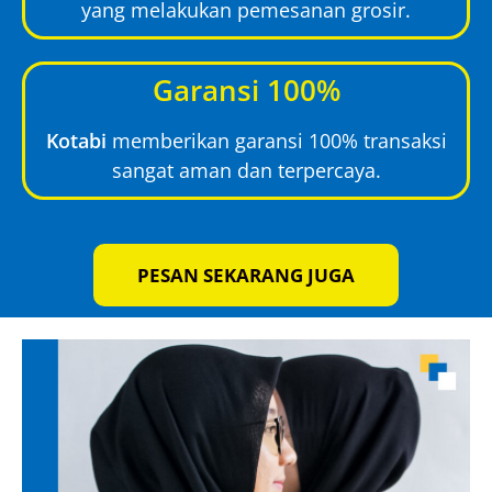
yang melakukan pemesanan grosir.
Garansi 100%
Kotabi
memberikan garansi 100% transaksi
sangat aman dan terpercaya.
PESAN SEKARANG JUGA