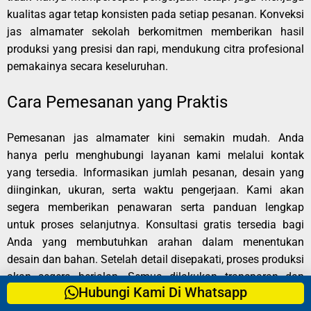
kualitas agar tetap konsisten pada setiap pesanan. Konveksi
jas almamater sekolah berkomitmen memberikan hasil
produksi yang presisi dan rapi, mendukung citra profesional
pemakainya secara keseluruhan.
Cara Pemesanan yang Praktis
Pemesanan jas almamater kini semakin mudah. Anda
hanya perlu menghubungi layanan kami melalui kontak
yang tersedia. Informasikan jumlah pesanan, desain yang
diinginkan, ukuran, serta waktu pengerjaan. Kami akan
segera memberikan penawaran serta panduan lengkap
untuk proses selanjutnya. Konsultasi gratis tersedia bagi
Anda yang membutuhkan arahan dalam menentukan
desain dan bahan. Setelah detail disepakati, proses produksi
akan segera berjalan. Semua dilakukan transparan dan
Hubungi Kami Di Whatsapp
terjadwal untuk memastikan jas almamater Anda selesai