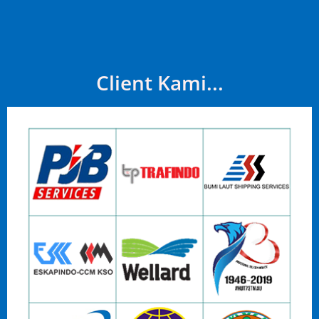
Client Kami...