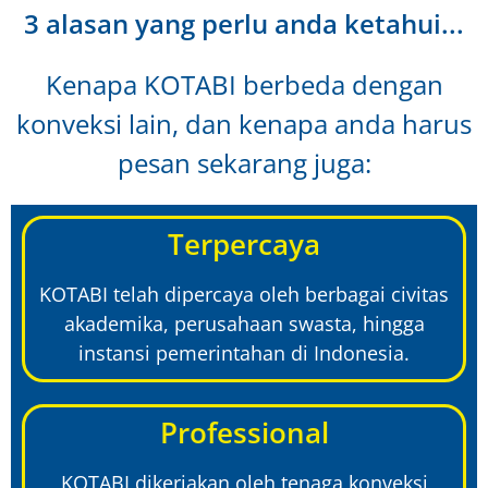
3 alasan yang perlu anda ketahui...
Kenapa KOTABI berbeda dengan
konveksi lain, dan kenapa anda harus
pesan sekarang juga:
Terpercaya
KOTABI telah dipercaya oleh berbagai civitas
akademika, perusahaan swasta, hingga
instansi pemerintahan di Indonesia.
Professional
KOTABI dikerjakan oleh tenaga konveksi