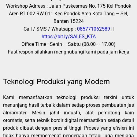
Workshop Adrress : Jalan Puskesmas No. 175 Kel Pondok
Aren RT 002 RW 011 Kec Pondok Aren Kota Tang – Sel,
Banten 15224
Call / SMS / Whatsapp :
085771062589
||
https://bit.ly/SALES_KTA
Office Time : Senin – Sabtu (08.00 – 17.00)
Fast respon silahkan menghubungi kami pada jam kerja
Teknologi Produksi yang Modern
Kami memanfaatkan teknologi produksi terkini untuk
menunjang hasil terbaik dalam setiap proses pembuatan jas
almamater. Mesin jahit industri, alat pemotong kain
otomatis, serta teknik bordir digital memastikan setiap detail
produk dibuat dengan presisi tinggi. Proses yang efisien ini
tidak hanya mempercepat pengerjaan tetapi juga menjaga