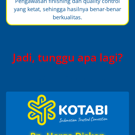
Pengawasan finishing dan quality control
yang ketat, sehingga hasilnya benar-benar
berkualitas.
Jadi, tunggu apa lagi?
Yuk pesan sekarang juga