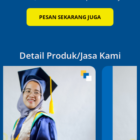
PESAN SEKARANG JUGA
Detail Produk/Jasa Kami