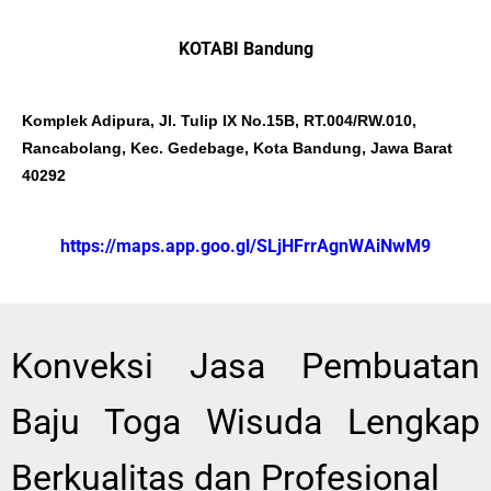
KOTABI Bandung
Komplek Adipura, Jl. Tulip IX No.15B, RT.004/RW.010,
Rancabolang, Kec. Gedebage, Kota Bandung, Jawa Barat
40292
https://maps.app.goo.gl/SLjHFrrAgnWAiNwM9
Konveksi Jasa Pembuatan
Baju Toga Wisuda Lengkap
Berkualitas dan Profesional