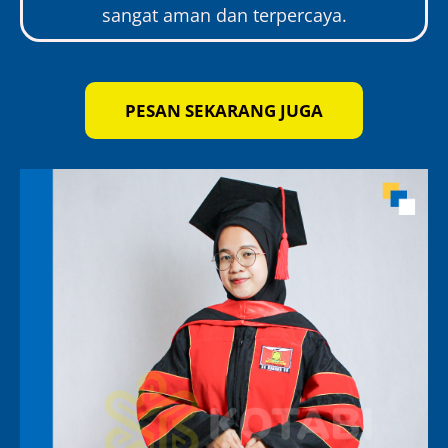
sangat aman dan terpercaya.
PESAN SEKARANG JUGA