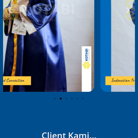
Client Kami...