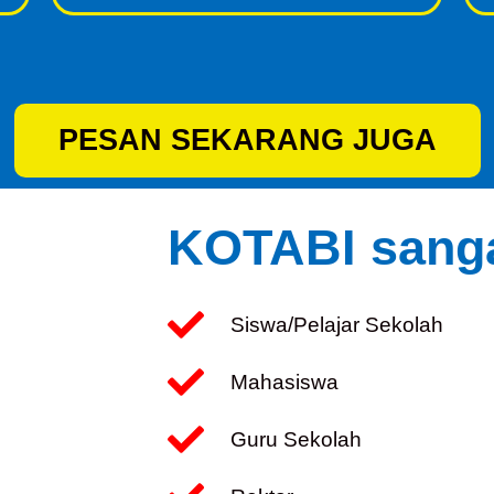
PESAN SEKARANG JUGA
KOTABI sanga
Siswa/Pelajar Sekolah
Mahasiswa
Guru Sekolah