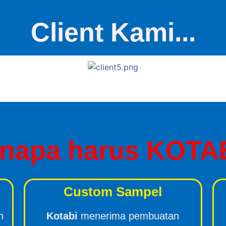
Client Kami...
napa harus KOTA
Custom Sampel
n
Kotabi
menerima pembuatan