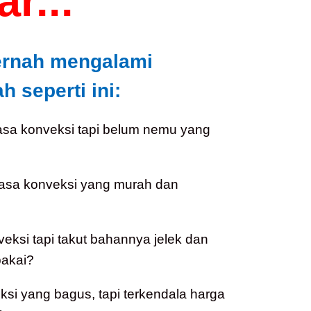
r...
ernah mengalami
 seperti ini:
asa konveksi tapi belum nemu yang
jasa konveksi yang murah dan
veksi tapi takut bahannya jelek dan
akai?
i yang bagus, tapi terkendala harga