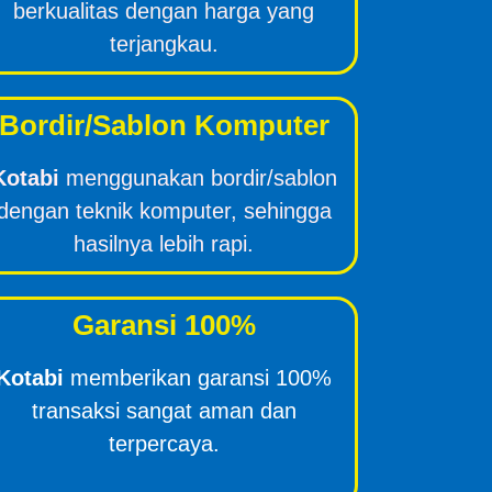
berkualitas dengan harga yang
terjangkau.
Bordir/Sablon Komputer
Kotabi
menggunakan bordir/sablon
dengan teknik komputer, sehingga
hasilnya lebih rapi.
Garansi 100%
Kotabi
memberikan garansi 100%
transaksi sangat aman dan
terpercaya.