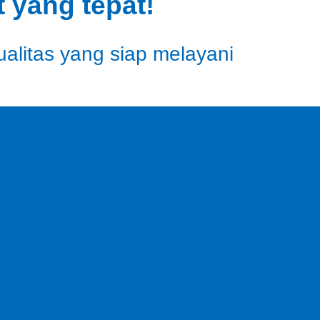
 yang tepat!
ualitas yang siap melayani