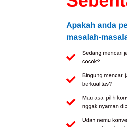
Sebenta
Apakah anda p
masalah-masalah
Sedang mencari j
cocok?
Bingung mencari 
berkualitas?
Mau asal pilih kon
nggak nyaman dip
Udah nemu konveks