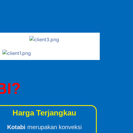
BI?
Harga Terjangkau
Kotabi
merupakan konveksi