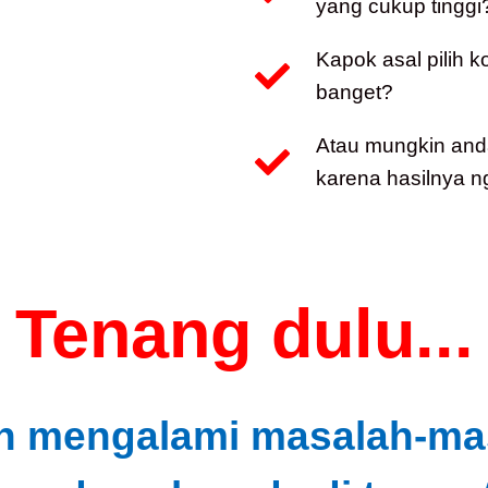
yang cukup tinggi
Kapok asal pilih 
banget?
Atau mungkin and
karena hasilnya n
Tenang dulu...
h mengalami masalah-masa