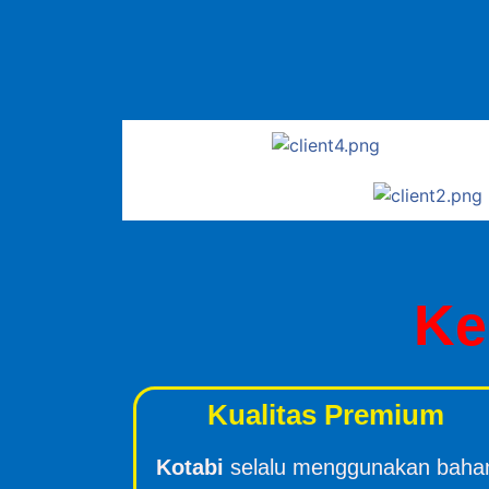
Ke
Kualitas Premium
Kotabi
selalu menggunakan baha