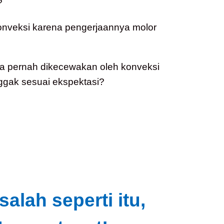
?
konveksi karena pengerjaannya molor
a pernah dikecewakan oleh konveksi
ggak sesuai ekspektasi?
lah seperti itu,