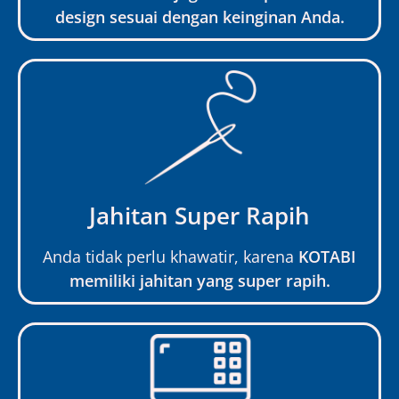
design sesuai dengan keinginan Anda.
Jahitan Super Rapih
Anda tidak perlu khawatir, karena
KOTABI
memiliki jahitan yang super rapih.