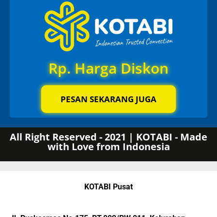
Rp. Harga Diskon
PESAN SEKARANG JUGA
All Right Reserved - 2021 | KOTABI - Made
with Love from Indonesia
KOTABI Pusat