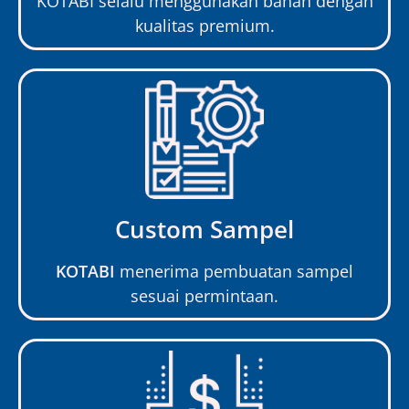
KOTABI selalu menggunakan bahan dengan
kualitas premium.
Custom Sampel
KOTABI
menerima pembuatan sampel
sesuai permintaan.