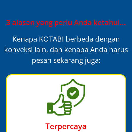
3 alasan yang perlu Anda ketahui...
Kenapa KOTABI berbeda dengan
konveksi lain, dan kenapa Anda harus
pesan sekarang juga:
Terpercaya