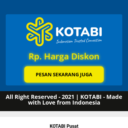
Yuk pesan sekarang juga
Rp. Harga Diskon
PESAN SEKARANG JUGA
All Right Reserved - 2021 | KOTABI - Made
with Love from Indonesia
KOTABI Pusat