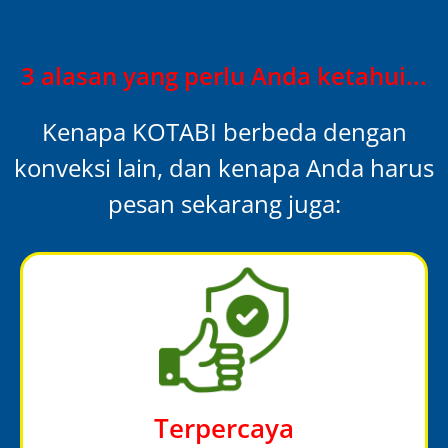
3 alasan yang perlu Anda ketahui...
Kenapa KOTABI berbeda dengan
konveksi lain, dan kenapa Anda harus
pesan sekarang juga:
Terpercaya