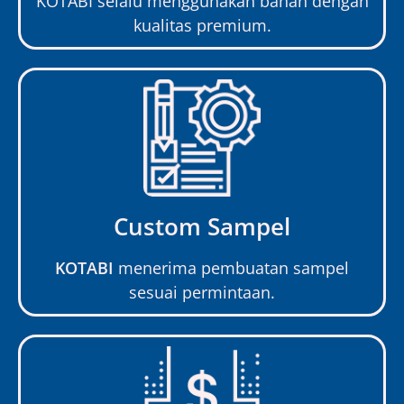
KOTABI selalu menggunakan bahan dengan
kualitas premium.
Custom Sampel
KOTABI
menerima pembuatan sampel
sesuai permintaan.