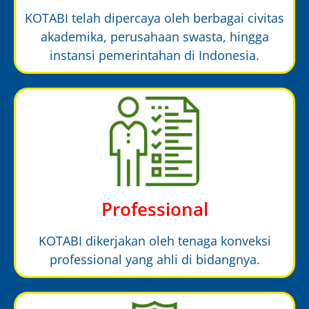
KOTABI telah dipercaya oleh berbagai civitas
akademika, perusahaan swasta, hingga
instansi pemerintahan di Indonesia.
Professional
KOTABI dikerjakan oleh tenaga konveksi
professional yang ahli di bidangnya.