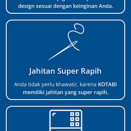
design sesuai dengan keinginan Anda.
Jahitan Super Rapih
Anda tidak perlu khawatir, karena
KOTABI
memiliki jahitan yang super rapih.