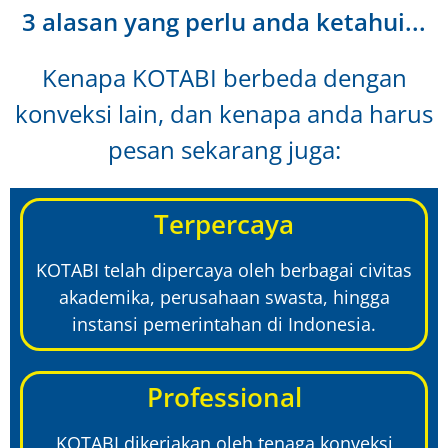
3 alasan yang perlu anda ketahui...
Kenapa KOTABI berbeda dengan
konveksi lain, dan kenapa anda harus
pesan sekarang juga:
Terpercaya
KOTABI telah dipercaya oleh berbagai civitas
akademika, perusahaan swasta, hingga
instansi pemerintahan di Indonesia.
Professional
KOTABI dikerjakan oleh tenaga konveksi