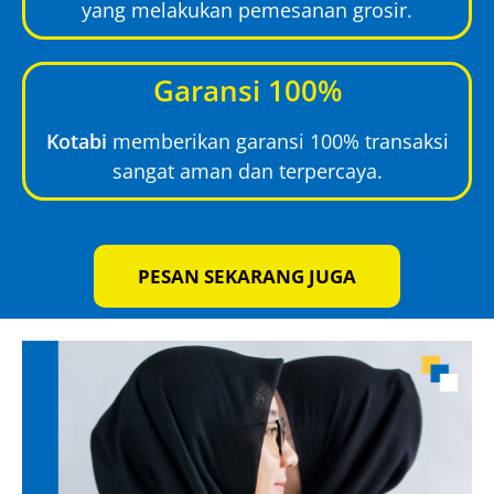
yang melakukan pemesanan grosir.
Garansi 100%
Kotabi
memberikan garansi 100% transaksi
sangat aman dan terpercaya.
PESAN SEKARANG JUGA