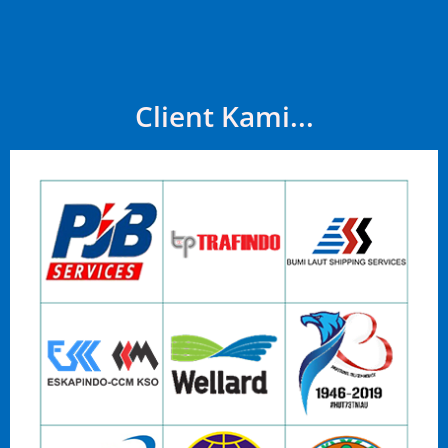
Client Kami...