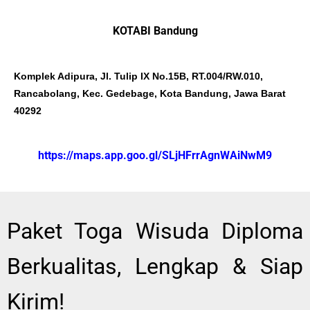
KOTABI Bandung
Komplek Adipura, Jl. Tulip IX No.15B, RT.004/RW.010,
Rancabolang, Kec. Gedebage, Kota Bandung, Jawa Barat
40292
https://maps.app.goo.gl/SLjHFrrAgnWAiNwM9
Paket Toga Wisuda Diploma
Berkualitas, Lengkap & Siap
Kirim!