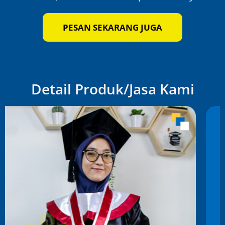
PESAN SEKARANG JUGA
Detail Produk/Jasa Kami