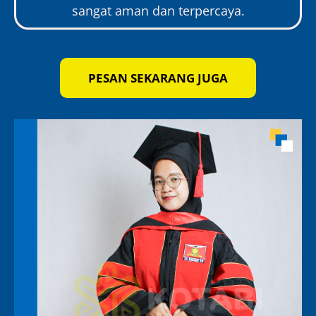
sangat aman dan terpercaya.
PESAN SEKARANG JUGA