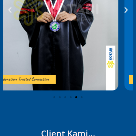
Client Kami...