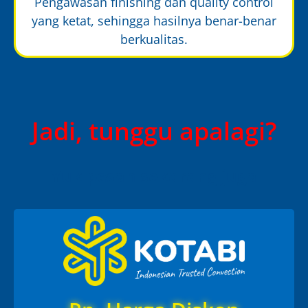
Pengawasan finishing dan quality control
yang ketat, sehingga hasilnya benar-benar
berkualitas.
Jadi, tunggu apalagi?
Yuk pesan sekarang juga