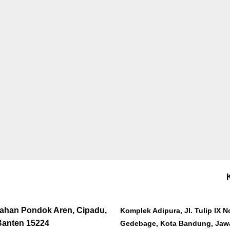
rahan Pondok Aren, Cipadu,
Komplek Adipura, Jl. Tulip IX 
Banten 15224
Gedebage, Kota Bandung, Jawa