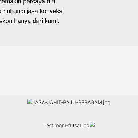
semakin percaya diri
a hubungi jasa konveksi
skon hanya dari kami.