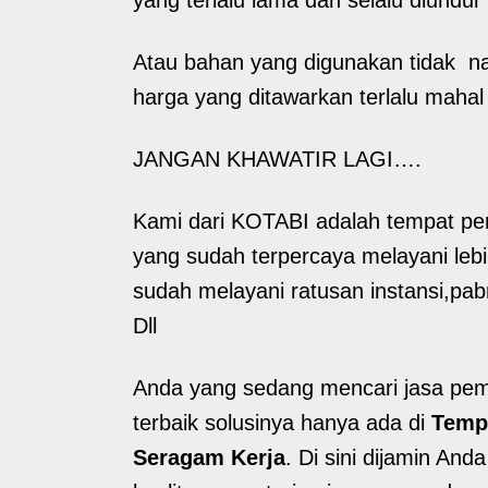
Atau bahan yang digunakan tidak n
harga yang ditawarkan terlalu mahal
JANGAN KHAWATIR LAGI….
Kami dari KOTABI adalah tempat p
yang sudah terpercaya melayani lebi
sudah melayani ratusan instansi,pa
Dll
Anda yang sedang mencari jasa pe
terbaik solusinya hanya ada di
Temp
Seragam Kerja
. Di sini dijamin An