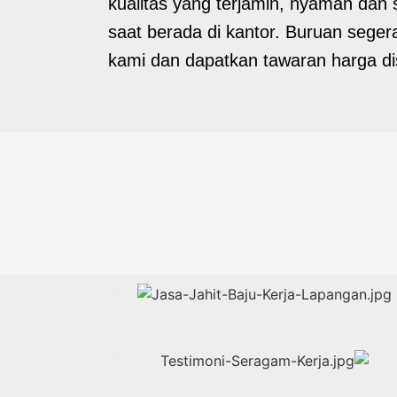
kualitas yang terjamin, nyaman dan 
saat berada di kantor. Buruan seger
kami dan dapatkan tawaran harga di