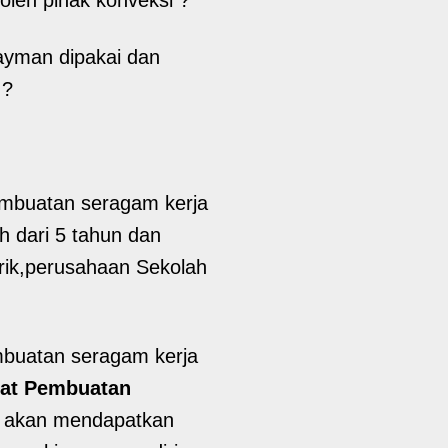
ayman dipakai dan
 ?
embuatan seragam kerja
h dari 5 tahun dan
brik,perusahaan Sekolah
mbuatan seragam kerja
at Pembuatan
da akan mendapatkan