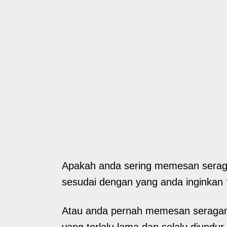
Apakah anda sering memesan seraga
sesudai dengan yang anda inginkan 
Atau anda pernah memesan seragam 
yang terlalu lama dan selalu diundur