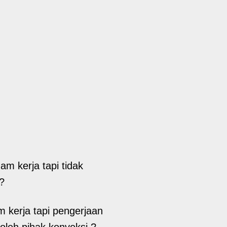
m kerja tapi tidak
?
kerja tapi pengerjaan
 oleh pihak konveksi ?