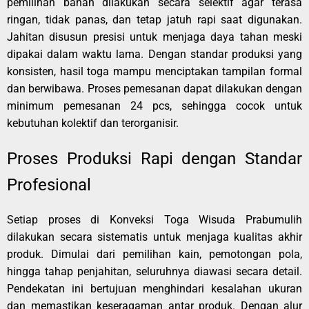
pemilihan bahan dilakukan secara selektif agar terasa
ringan, tidak panas, dan tetap jatuh rapi saat digunakan.
Jahitan disusun presisi untuk menjaga daya tahan meski
dipakai dalam waktu lama. Dengan standar produksi yang
konsisten, hasil toga mampu menciptakan tampilan formal
dan berwibawa. Proses pemesanan dapat dilakukan dengan
minimum pemesanan 24 pcs, sehingga cocok untuk
kebutuhan kolektif dan terorganisir.
Proses Produksi Rapi dengan Standar
Profesional
Setiap proses di Konveksi Toga Wisuda Prabumulih
dilakukan secara sistematis untuk menjaga kualitas akhir
produk. Dimulai dari pemilihan kain, pemotongan pola,
hingga tahap penjahitan, seluruhnya diawasi secara detail.
Pendekatan ini bertujuan menghindari kesalahan ukuran
dan memastikan keseragaman antar produk. Dengan alur