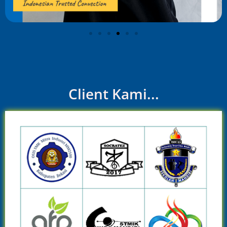
Client Kami...