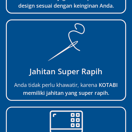
design sesuai dengan keinginan Anda.
Jahitan Super Rapih
Anda tidak perlu khawatir, karena
KOTABI
memiliki jahitan yang super rapih.