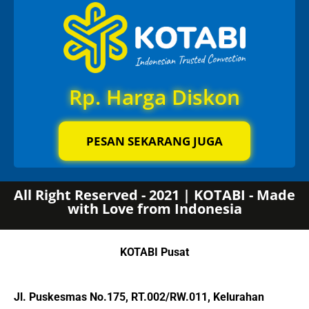
Rp. Harga Diskon
PESAN SEKARANG JUGA
All Right Reserved - 2021 | KOTABI - Made
with Love from Indonesia
KOTABI Pusat
Jl. Puskesmas No.175, RT.002/RW.011, Kelurahan