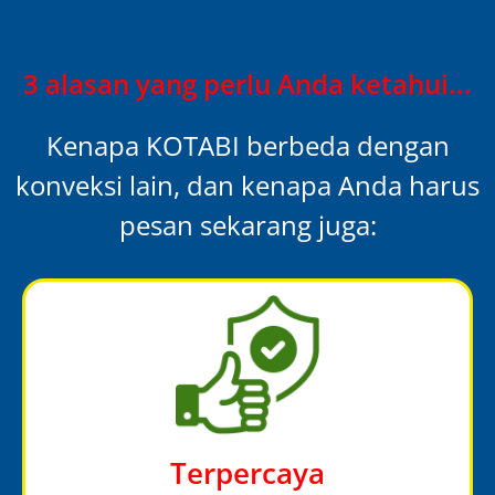
3 alasan yang perlu Anda ketahui...
Kenapa KOTABI berbeda dengan
konveksi lain, dan kenapa Anda harus
pesan sekarang juga:
Terpercaya