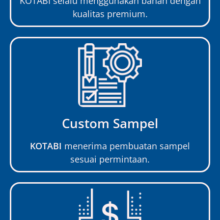
KOTABI selalu menggunakan bahan dengan
kualitas premium.
Custom Sampel
KOTABI
menerima pembuatan sampel
sesuai permintaan.