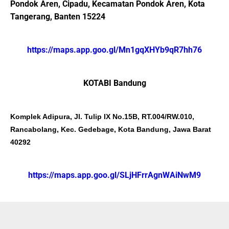
Pondok Aren, Cipadu, Kecamatan Pondok Aren, Kota
Tangerang, Banten 15224
https://maps.app.goo.gl/Mn1gqXHYb9qR7hh76
KOTABI Bandung
Komplek Adipura, Jl. Tulip IX No.15B, RT.004/RW.010,
Rancabolang, Kec. Gedebage, Kota Bandung, Jawa Barat
40292
https://maps.app.goo.gl/SLjHFrrAgnWAiNwM9