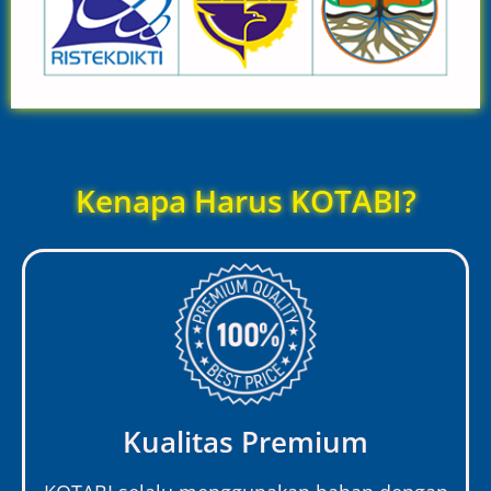
Kenapa Harus KOTABI?
Kualitas Premium