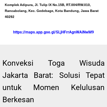
Komplek Adipura, Jl. Tulip IX No.15B, RT.004/RW.010,
Rancabolang, Kec. Gedebage, Kota Bandung, Jawa Barat
40292
https://maps.app.goo.gl/SLjHFrrAgnWAiNwM9
Konveksi Toga Wisuda
Jakarta Barat: Solusi Tepat
untuk Momen Kelulusan
Berkesan