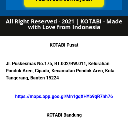
All Right Reserved - 2021 | KOTABI - Made
with Love from Indonesia
KOTABI Pusat
Jl. Puskesmas No.175, RT.002/RW.011, Kelurahan
Pondok Aren, Cipadu, Kecamatan Pondok Aren, Kota
Tangerang, Banten 15224
https://maps.app.goo.gl/Mn1gqXHYb9qR7hh76
KOTABI Bandung