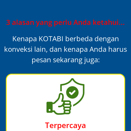
3 alasan yang perlu Anda ketahui...
Kenapa KOTABI berbeda dengan
konveksi lain, dan kenapa Anda harus
pesan sekarang juga:
Terpercaya