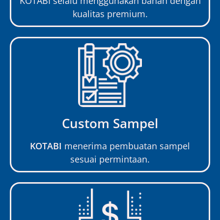
KOTABI selalu menggunakan bahan dengan
kualitas premium.
Custom Sampel
KOTABI
menerima pembuatan sampel
sesuai permintaan.