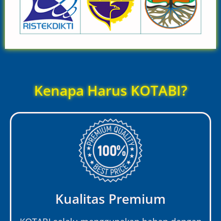
Kenapa Harus KOTABI?
Kualitas Premium