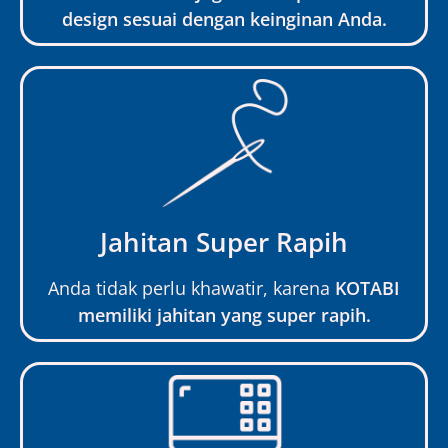
design sesuai dengan keinginan Anda.
Jahitan Super Rapih
Anda tidak perlu khawatir, karena
KOTABI
memiliki jahitan yang super rapih.