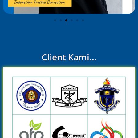
Client Kami...