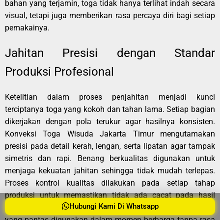
bahan yang terjamin, toga tidak hanya terlihat indah secara
visual, tetapi juga memberikan rasa percaya diri bagi setiap
pemakainya.
Jahitan Presisi dengan Standar
Produksi Profesional
Ketelitian dalam proses penjahitan menjadi kunci
terciptanya toga yang kokoh dan tahan lama. Setiap bagian
dikerjakan dengan pola terukur agar hasilnya konsisten.
Konveksi Toga Wisuda Jakarta Timur mengutamakan
presisi pada detail kerah, lengan, serta lipatan agar tampak
simetris dan rapi. Benang berkualitas digunakan untuk
menjaga kekuatan jahitan sehingga tidak mudah terlepas.
Proses kontrol kualitas dilakukan pada setiap tahap
produksi untuk memastikan tidak ada cacat pada hasil
Hubungi Kami Di Whatsapp
akhir. Standar kerja yang disiplin ini menghasilkan produk
yang pantas digunakan dalam momen berharga tanpa rasa