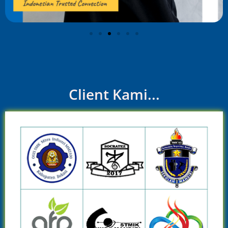
Client Kami...