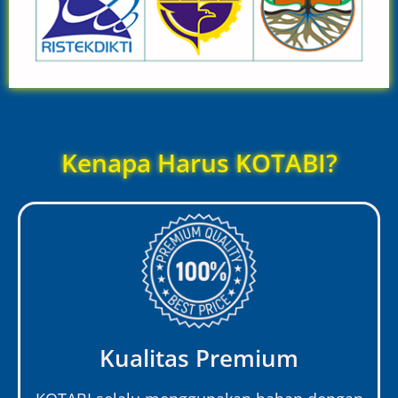
Kenapa Harus KOTABI?
Kualitas Premium