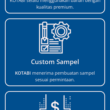
KOTABI selalu menggunakan bahan dengan
kualitas premium.
Custom Sampel
KOTABI
menerima pembuatan sampel
sesuai permintaan.