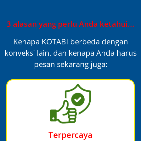
3 alasan yang perlu Anda ketahui...
Kenapa KOTABI berbeda dengan
konveksi lain, dan kenapa Anda harus
pesan sekarang juga:
Terpercaya