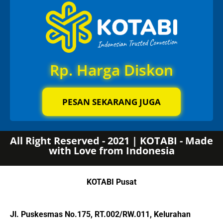
Rp. Harga Diskon
PESAN SEKARANG JUGA
All Right Reserved - 2021 | KOTABI - Made
with Love from Indonesia
KOTABI Pusat
Jl. Puskesmas No.175, RT.002/RW.011, Kelurahan