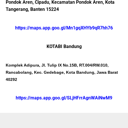
Pondok Aren, Cipadu, Kecamatan Pondok Aren, Kota
Tangerang, Banten 15224
https://maps.app.goo.gl/Mn1gqXHYb9qR7hh76
KOTABI Bandung
Komplek Adipura, Jl. Tulip IX No.15B, RT.004/RW.010,
Rancabolang, Kec. Gedebage, Kota Bandung, Jawa Barat
40292
https://maps.app.goo.gl/SLjHFrrAgnWAiNwM9