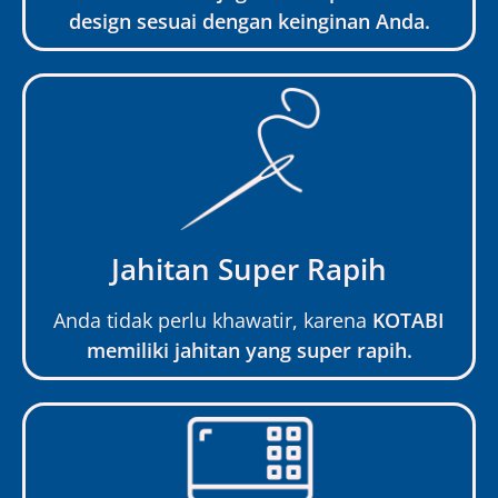
design sesuai dengan keinginan Anda.
Jahitan Super Rapih
Anda tidak perlu khawatir, karena
KOTABI
memiliki jahitan yang super rapih.