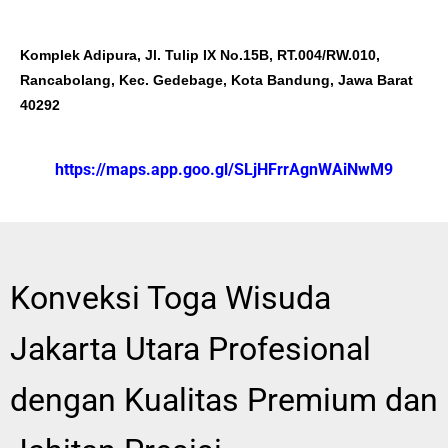
Komplek Adipura, Jl. Tulip IX No.15B, RT.004/RW.010,
Rancabolang, Kec. Gedebage, Kota Bandung, Jawa Barat
40292
https://maps.app.goo.gl/SLjHFrrAgnWAiNwM9
Konveksi Toga Wisuda
Jakarta Utara Profesional
dengan Kualitas Premium dan