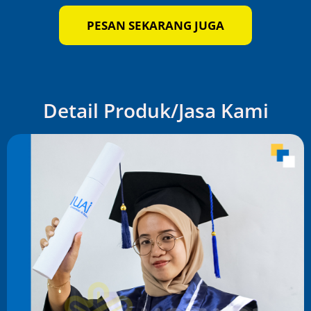
PESAN SEKARANG JUGA
Detail Produk/Jasa Kami