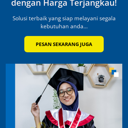
dengan Harga Terjangkau!
Solusi terbaik yang siap melayani segala
kebutuhan anda...
PESAN SEKARANG JUGA