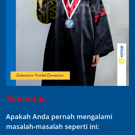
Sebentar...
Apakah Anda pernah mengalami
masalah-masalah seperti ini: