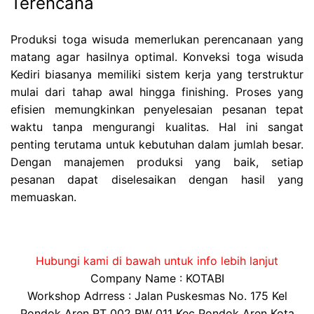
Terencana
Produksi toga wisuda memerlukan perencanaan yang
matang agar hasilnya optimal. Konveksi toga wisuda
Kediri biasanya memiliki sistem kerja yang terstruktur
mulai dari tahap awal hingga finishing. Proses yang
efisien memungkinkan penyelesaian pesanan tepat
waktu tanpa mengurangi kualitas. Hal ini sangat
penting terutama untuk kebutuhan dalam jumlah besar.
Dengan manajemen produksi yang baik, setiap
pesanan dapat diselesaikan dengan hasil yang
memuaskan.
Hubungi kami di bawah untuk info lebih lanjut
Company Name : KOTABI
Workshop Adrress : Jalan Puskesmas No. 175 Kel
Pondok Aren RT 002 RW 011 Kec Pondok Aren Kota