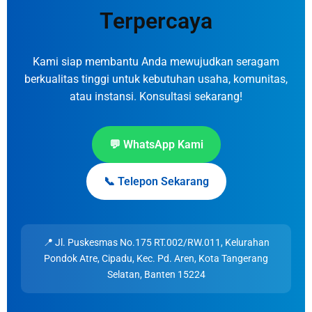
Terpercaya
Kami siap membantu Anda mewujudkan seragam
berkualitas tinggi untuk kebutuhan usaha, komunitas,
atau instansi. Konsultasi sekarang!
💬 WhatsApp Kami
📞 Telepon Sekarang
📍 Jl. Puskesmas No.175 RT.002/RW.011, Kelurahan
Pondok Atre, Cipadu, Kec. Pd. Aren, Kota Tangerang
Selatan, Banten 15224