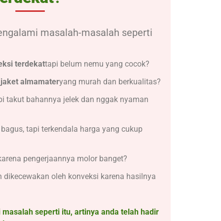
ngalami masalah-masalah seperti
eksi terdekat
tapi belum nemu yang cocok?
 jaket almamater
yang murah dan berkualitas?
api takut bahannya jelek dan nggak nyaman
bagus, tapi terkendala harga yang cukup
 karena pengerjaannya molor banget?
 dikecewakan oleh konveksi karena hasilnya
masalah seperti itu, artinya anda telah hadir