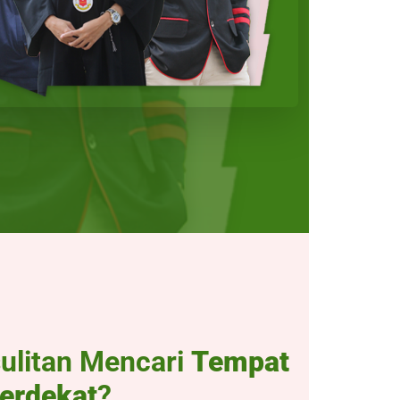
ulitan Mencari
Tempat
erdekat
?