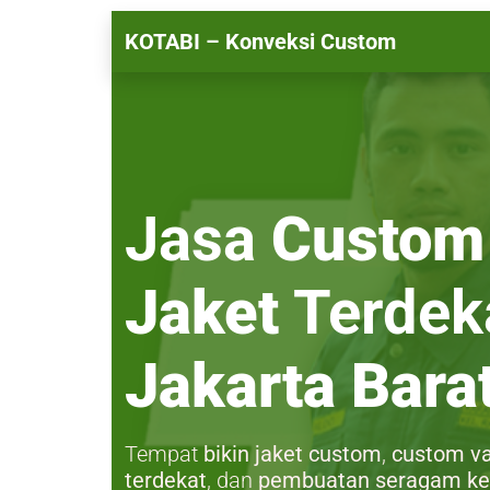
KOTABI – Konveksi Custom
Jasa
Custom
Jaket
Terdeka
Jakarta Bara
Tempat
bikin jaket custom
,
custom va
terdekat
, dan
pembuatan seragam ke