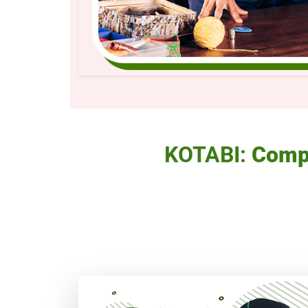
KOTABI:
Compa