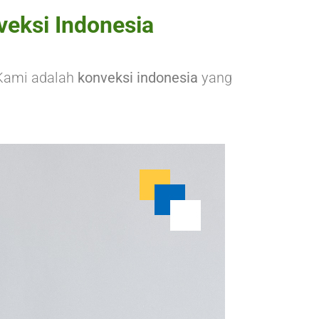
veksi Indonesia
 Kami adalah
konveksi indonesia
yang