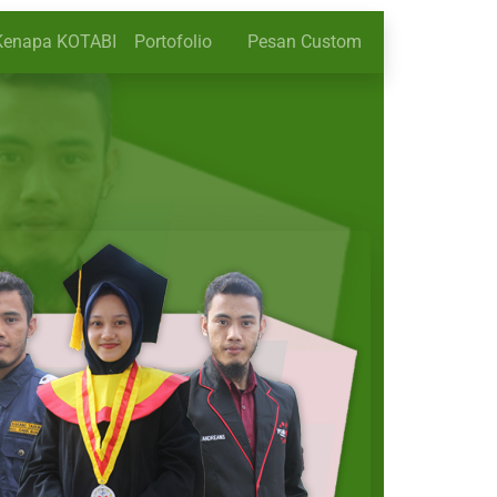
Kenapa KOTABI
Portofolio
Pesan Custom