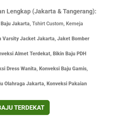
n Lengkap (Jakarta & Tangerang):
Baju Jakarta
, Tshirt Custom, Kemeja
 Varsity Jacket Jakarta
,
Jaket Bomber
nveksi Almet Terdekat
,
Bikin Baju PDH
si Dress Wanita
,
Konveksi Baju Gamis
,
ju Olahraga Jakarta
,
Konveksi Pakaian
BAJU TERDEKAT