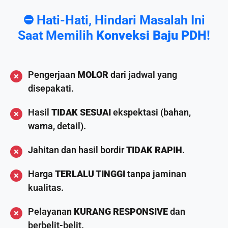
⛔️ Hati-Hati, Hindari Masalah Ini
Saat Memilih
Konveksi Baju PDH
!
Pengerjaan
MOLOR
dari jadwal yang
disepakati.
Hasil
TIDAK SESUAI
ekspektasi (bahan,
warna, detail).
Jahitan dan hasil bordir
TIDAK RAPIH
.
Harga
TERLALU TINGGI
tanpa jaminan
kualitas.
Pelayanan
KURANG RESPONSIVE
dan
berbelit-belit.