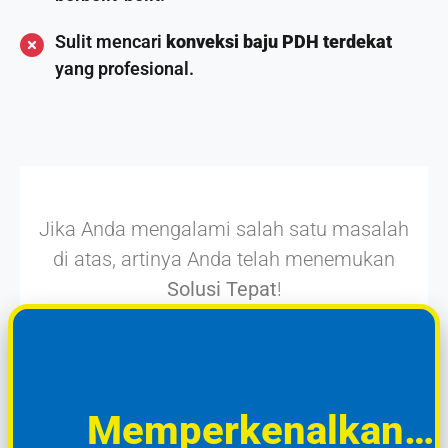
Sulit mencari
konveksi baju PDH terdekat
yang profesional.
Jika Anda mengalami salah satu masalah
di atas, artinya Anda telah menemukan
Solusi Tepat
!
Memperkenalkan…