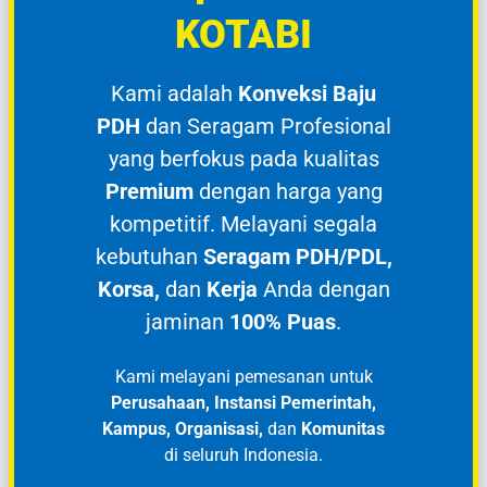
KOTABI
Kami adalah
Konveksi Baju
PDH
dan Seragam Profesional
yang berfokus pada kualitas
Premium
dengan harga yang
kompetitif. Melayani segala
kebutuhan
Seragam PDH/PDL,
Korsa,
dan
Kerja
Anda dengan
jaminan
100% Puas
.
Kami melayani pemesanan untuk
Perusahaan, Instansi Pemerintah,
Kampus, Organisasi,
dan
Komunitas
di seluruh Indonesia.