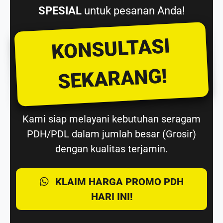
SPESIAL
untuk pesanan Anda!
KONSULTASI
SEKARANG!
Kami siap melayani kebutuhan seragam
PDH/PDL dalam jumlah besar (Grosir)
dengan kualitas terjamin.
KLAIM HARGA PROMO PDH
HARI INI!