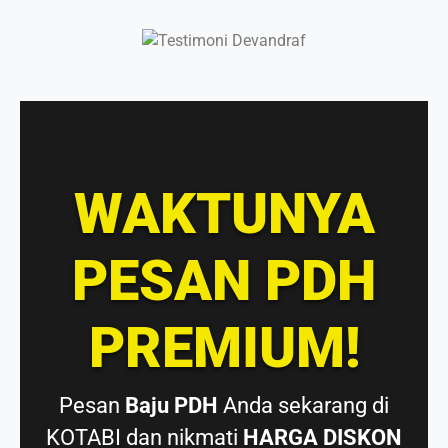
WAKTUNYA
PESAN PDH
PREMIUM!
Pesan
Baju PDH
Anda sekarang di
KOTABI dan nikmati
HARGA DISKON