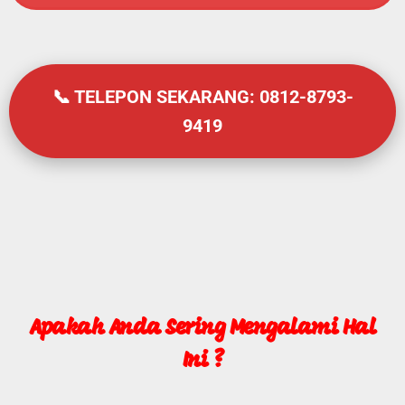
📞 TELEPON SEKARANG: 0812-8793-
9419
Apakah Anda Sering Mengalami Hal
Ini ?