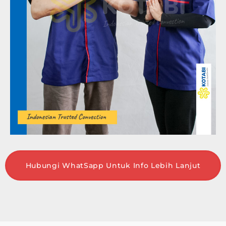
Hubungi WhatSapp Untuk Info Lebih Lanjut