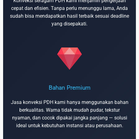
Konveksi seragam PDH kami menjamin pengerjaan
cepat dan efisien. Tanpa perlu menunggu lama, Anda
sudah bisa mendapatkan hasil terbaik sesuai deadline
yang disepakati.
Bahan Premium
Jasa konveksi PDH kami hanya menggunakan bahan
berkualitas. Warna tidak mudah pudar, tekstur
nyaman, dan cocok dipakai jangka panjang — solusi
ideal untuk kebutuhan instansi atau perusahaan.