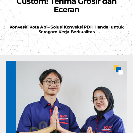
Custom! Terima Grosir dan
Eceran
Konveski Kota Abi– Solusi Konveksi PDH Handal untuk
Seragam Kerja Berkualitas