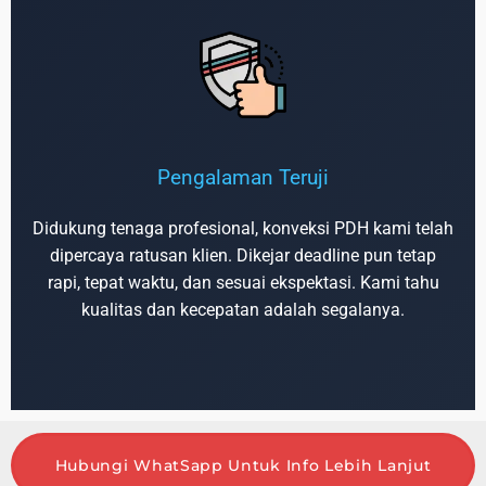
Pengalaman Teruji
Didukung tenaga profesional, konveksi PDH kami telah
dipercaya ratusan klien. Dikejar deadline pun tetap
rapi, tepat waktu, dan sesuai ekspektasi. Kami tahu
kualitas dan kecepatan adalah segalanya.
Hubungi WhatSapp Untuk Info Lebih Lanjut