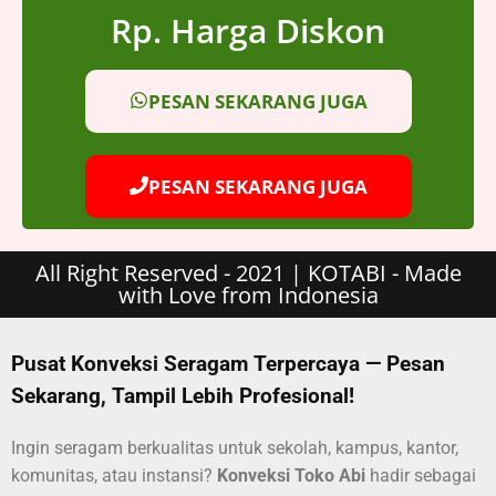
Rp. Harga Diskon
PESAN SEKARANG JUGA
PESAN SEKARANG JUGA
All Right Reserved - 2021 | KOTABI - Made
with Love from Indonesia
Pusat Konveksi Seragam Terpercaya — Pesan
Sekarang, Tampil Lebih Profesional!
Ingin seragam berkualitas untuk sekolah, kampus, kantor,
komunitas, atau instansi?
Konveksi Toko Abi
hadir sebagai