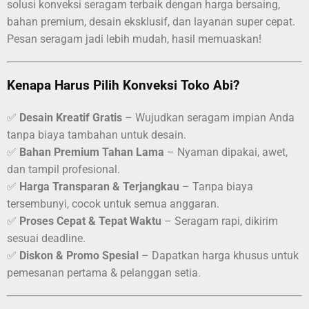
solusi konveksi seragam terbaik dengan harga bersaing,
bahan premium, desain eksklusif, dan layanan super cepat.
Pesan seragam jadi lebih mudah, hasil memuaskan!
Kenapa Harus Pilih Konveksi Toko Abi?
✅
Desain Kreatif Gratis
– Wujudkan seragam impian Anda
tanpa biaya tambahan untuk desain.
✅
Bahan Premium Tahan Lama
– Nyaman dipakai, awet,
dan tampil profesional.
✅
Harga Transparan & Terjangkau
– Tanpa biaya
tersembunyi, cocok untuk semua anggaran.
✅
Proses Cepat & Tepat Waktu
– Seragam rapi, dikirim
sesuai deadline.
✅
Diskon & Promo Spesial
– Dapatkan harga khusus untuk
pemesanan pertama & pelanggan setia.