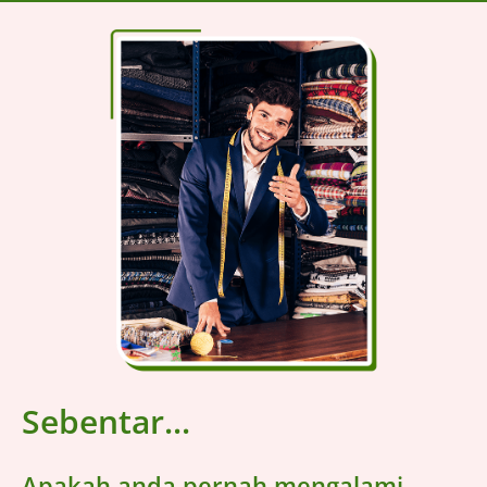
Sebentar...
Apakah anda pernah mengalami