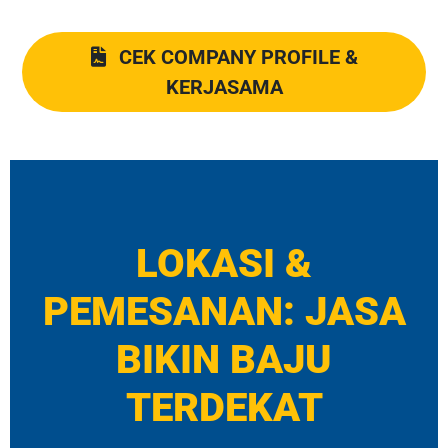
CEK COMPANY PROFILE &
KERJASAMA
LOKASI &
PEMESANAN: JASA
BIKIN BAJU
TERDEKAT