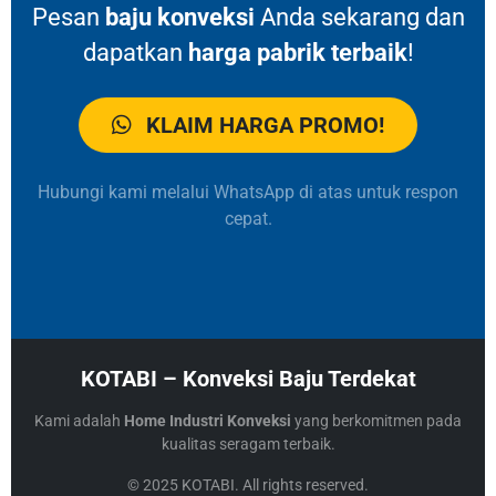
Pesan
baju konveksi
Anda sekarang dan
dapatkan
harga pabrik terbaik
!
KLAIM HARGA PROMO!
Hubungi kami melalui WhatsApp di atas untuk respon
cepat.
KOTABI – Konveksi Baju Terdekat
Kami adalah
Home Industri Konveksi
yang berkomitmen pada
kualitas seragam terbaik.
© 2025 KOTABI. All rights reserved.