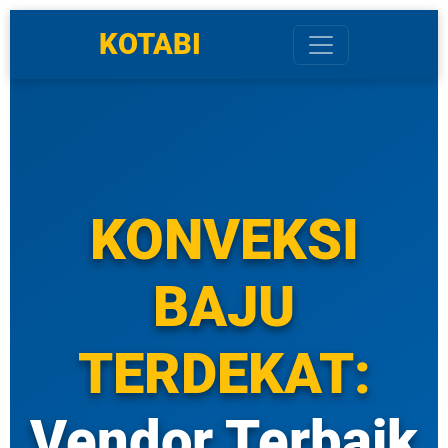
KOTABI
KONVEKSI
BAJU
TERDEKAT:
Vendor Terbaik