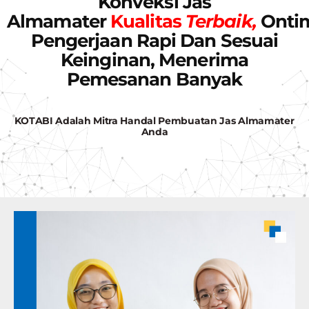
Konveksi Jas
Almamater
Kualitas
Terbaik,
Onti
Pengerjaan Rapi Dan Sesuai
Keinginan, Menerima
Pemesanan Banyak
KOTABI Adalah Mitra Handal Pembuatan Jas Almamater
Anda