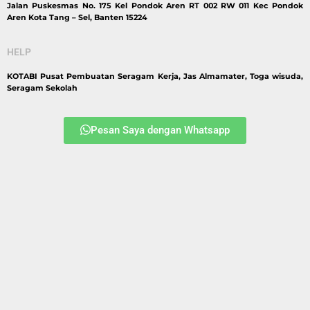
Jalan Puskesmas No. 175 Kel Pondok Aren RT 002 RW 011 Kec Pondok
Aren Kota Tang – Sel, Banten 15224
HELP
KOTABI Pusat Pembuatan Seragam Kerja, Jas Almamater, Toga wisuda,
Seragam Sekolah
Pesan Saya dengan Whatsapp