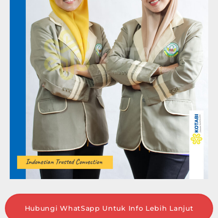
Hubungi WhatSapp Untuk Info Lebih Lanjut