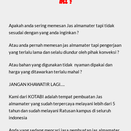
Ini ?
Apakah anda sering memesan Jas almamater tapi tidak
sesudai dengan yang anda inginkan ?
Atau anda pernah memesan jas almamater tapi pengerjaan
yang terlalu lama dan selalu diundur oleh pihak konveksi ?
Atau bahan yang digunakan tidak nyaman dipakai dan
harga yang ditawarkan terlalu mahal ?
JANGAN KHAWATIR LAGI….
Kami dari KOTABI adalah tempat pembuatan Jas
almamater yang sudah terpercaya melayani lebih dari 5
tahun dan sudah melayani Ratusan kampus di seluruh
indonesia
Anda yang sedang mencari jasa pembuatan jas almamater