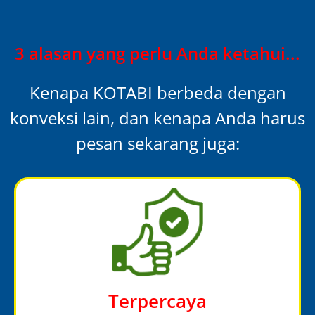
3 alasan yang perlu Anda ketahui...
Kenapa KOTABI berbeda dengan
konveksi lain, dan kenapa Anda harus
pesan sekarang juga:
Terpercaya