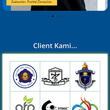
Client Kami...