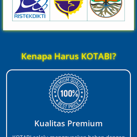
Kenapa Harus KOTABI?
Kualitas Premium