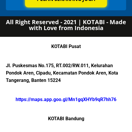
All Right Reserved - 2021 | KOTABI - Made
with Love from Indonesia
KOTABI Pusat
Jl. Puskesmas No.175, RT.002/RW.011, Kelurahan
Pondok Aren, Cipadu, Kecamatan Pondok Aren, Kota
Tangerang, Banten 15224
https://maps.app.goo.gl/Mn1gqXHYb9qR7hh76
KOTABI Bandung