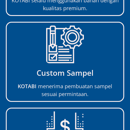
KOTABI selalu menggunakan bahan dengan
kualitas premium.
Custom Sampel
KOTABI
menerima pembuatan sampel
sesuai permintaan.