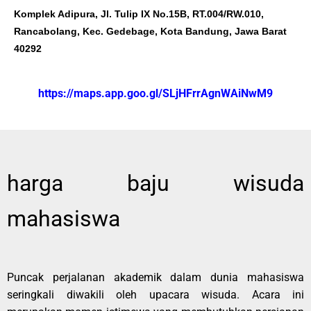
Komplek Adipura, Jl. Tulip IX No.15B, RT.004/RW.010,
Rancabolang, Kec. Gedebage, Kota Bandung, Jawa Barat
40292
https://maps.app.goo.gl/SLjHFrrAgnWAiNwM9
harga baju wisuda
mahasiswa
Puncak perjalanan akademik dalam dunia mahasiswa
seringkali diwakili oleh upacara wisuda. Acara ini