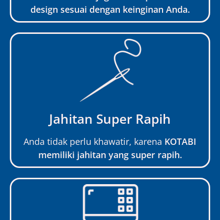
design sesuai dengan keinginan Anda.
Jahitan Super Rapih
Anda tidak perlu khawatir, karena
KOTABI
memiliki jahitan yang super rapih.