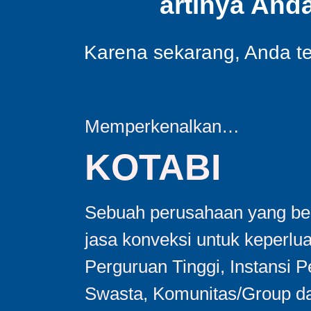
artinya And
Karena sekarang, Anda tel
Memperkenalkan…
KOTABI
Sebuah perusahaan yang ber
jasa konveksi untuk keperlu
Perguruan Tinggi, Instansi 
Swasta, Komunitas/Group da