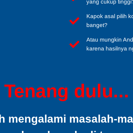
yang cukup tinggi
Kapok asal pilih 
banget?
Atau mungkin And
karena hasilnya n
Tenang dulu...
h mengalami masalah-masa