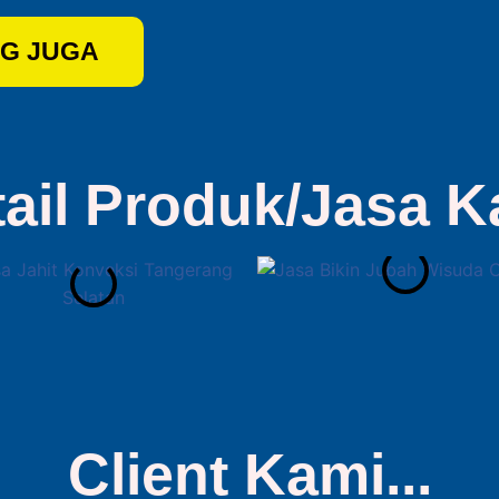
G JUGA
tail Produk/Jasa K
Client Kami...