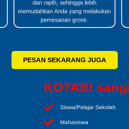
dan rapih, sehingga lebih
memudahkan Anda yang melakukan
pemesanan grosir.
PESAN SEKARANG JUGA
KOTABI sanga
Siswa/Pelajar Sekolah
Mahasiswa