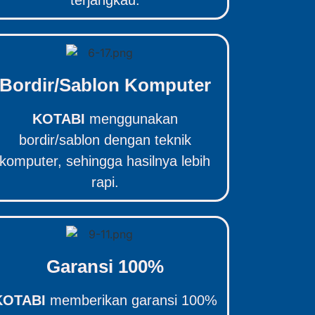
terjangkau.
Bordir/Sablon Komputer
KOTABI
menggunakan
bordir/sablon dengan teknik
komputer, sehingga hasilnya lebih
rapi.
Garansi 100%
KOTABI
memberikan garansi 100%