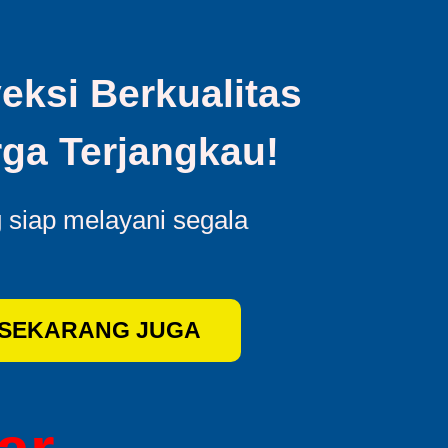
eksi Berkualitas
ga Terjangkau!
g siap melayani segala
 SEKARANG JUGA