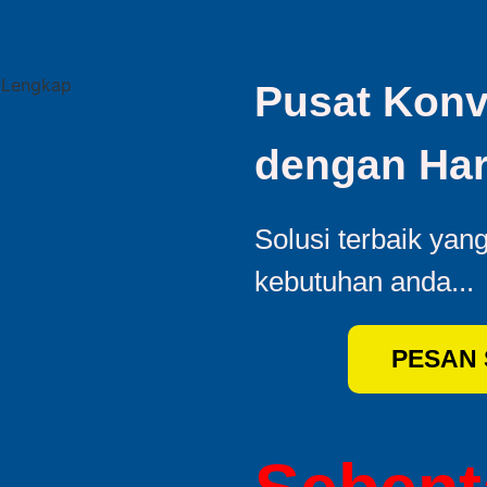
Pusat Konv
dengan Har
Solusi terbaik yan
kebutuhan anda...
PESAN