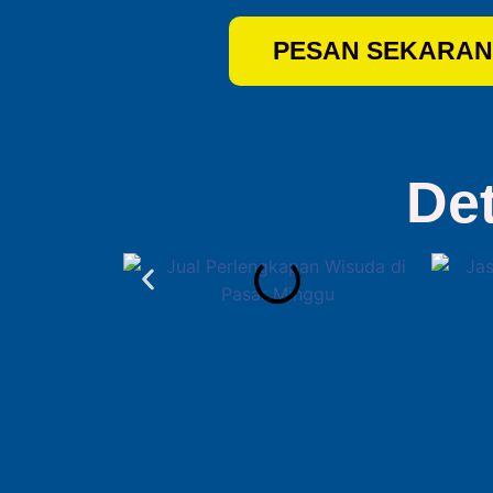
PESAN SEKARAN
De