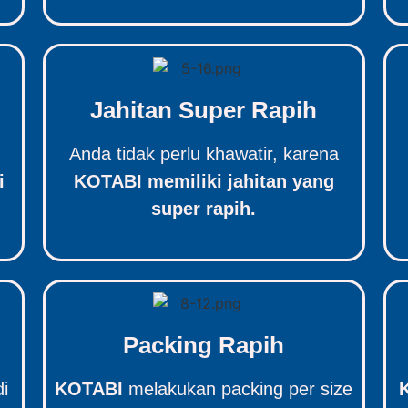
Jahitan Super Rapih
Anda tidak perlu khawatir, karena
i
KOTABI memiliki jahitan yang
super rapih.
Packing Rapih
di
KOTABI
melakukan packing per size