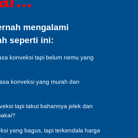
r...
ernah mengalami
 seperti ini:
asa konveksi tapi belum nemu yang
jasa konveksi yang murah dan
veksi tapi takut bahannya jelek dan
pakai?
si yang bagus, tapi terkendala harga