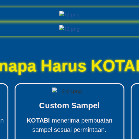
napa Harus KOTA
Custom Sampel
an
KOTABI
menerima pembuatan
sampel sesuai permintaan.