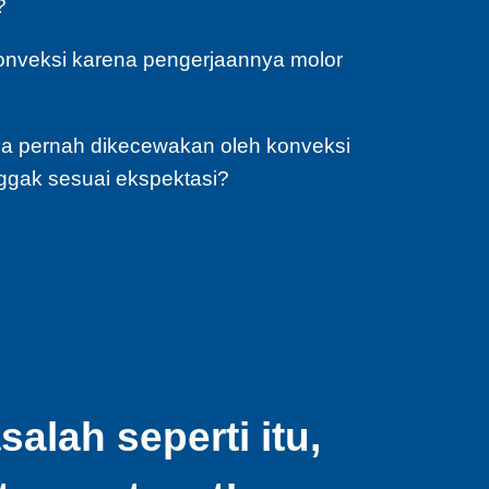
?
konveksi karena pengerjaannya molor
a pernah dikecewakan oleh konveksi
ggak sesuai ekspektasi?
lah seperti itu,